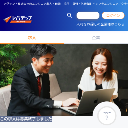
アヴァント株式会社のエンジニア求人・転職・採用 | 【PM・PL候補】インフラエンジニア／ク
会員登録
ログイン
人材をお探しの企業様はこちら
求人
企業
マッチ率
この求人は募集終了しました