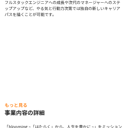
フルスタックエンジニアへの成長や次代のマネージャーへのステ
ップアップなど、やる気と行動力次第では独自の新しいキャリア
パスを描くことが可能です。
もっと見る
事業内容の詳細
「blooming ~「はたらく」から、人生を豊かに ~」をミッション