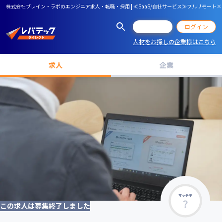
株式会社ブレイン・ラボのエンジニア求人・転職・採用 | ≪SaaS/自社サービス≫フルリモート
会員登録
ログイン
人材をお探しの企業様はこちら
求人
企業
マッチ率
この求人は募集終了しました