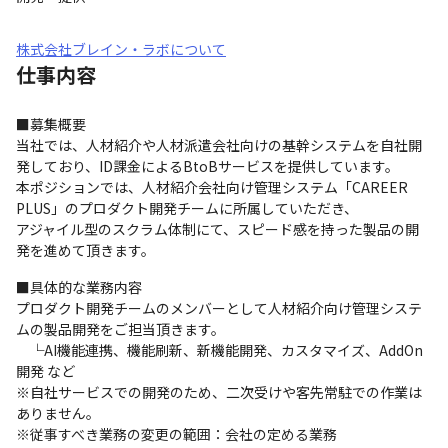
株式会社ブレイン・ラボについて
仕事内容
■募集概要

当社では、人材紹介や人材派遣会社向けの基幹システムを自社開
発しており、ID課金によるBtoBサービスを提供しています。

本ポジションでは、人材紹介会社向け管理システム「CAREER 
PLUS」のプロダクト開発チームに所属していただき、

アジャイル型のスクラム体制にて、スピード感を持った製品の開
発を進めて頂きます。
■具体的な業務内容

プロダクト開発チームのメンバーとして人材紹介向け管理システ
ムの製品開発をご担当頂きます。

　└AI機能連携、機能刷新、新機能開発、カスタマイズ、AddOn
開発 など

※自社サービスでの開発のため、二次受けや客先常駐での作業は
ありません。

※従事すべき業務の変更の範囲：会社の定める業務