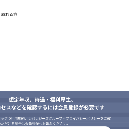
取れる方

想定年収、待遇・福利厚生、
ロセスなどを確認するには会員登録が必要です
ックID利用規約
、
レバレジーズグループ・プライバシーポリシー
をご確
いただける場合は会員登録へお進みください。