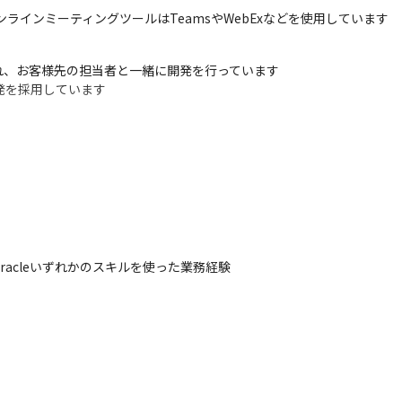
ンラインミーティングツールはTeamsやWebExなどを使用しています
、お客様先の担当者と一緒に開発を行っています

発を採用しています
QL、Oracleいずれかのスキルを使った業務経験
