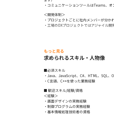
・コミュニケーションツールはTeams、オ
＜開発体制＞

・プロジェクトごとに社内メンバーが分かれ
・工場のDXプロジェクトではアジャイル開
もっと見る
求められるスキル・人物像
■必須スキル

・Java、JavaScript、C#、HTML、S
・C言語、C++を使った業務経験
■ 歓迎スキル/経験/資格

＜経験＞

・画面デザインの実務経験

・制御プログラムの実務経験

・基本情報処理技術者の資格