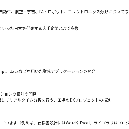
り、自動車、航空・宇宙、FA・ロボット、エレクトロニクス分野において
といった日本を代表する大手企業と取引多数
ript、Javaなどを用いた業務アプリケーションの開発
ションの設計や開発

してリアルタイム分析を行う、工場のDXプロジェクトの推進

ています（例えば、仕様書設計にはWordやExcel、ライブラリはプ