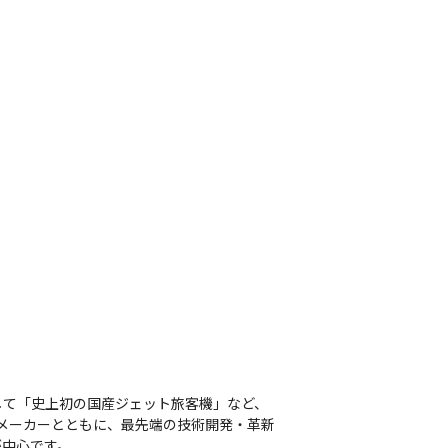
して「史上初の国産ジェット旅客機」など、
プメーカーとともに、最先端の技術開発・革新
中心です。
