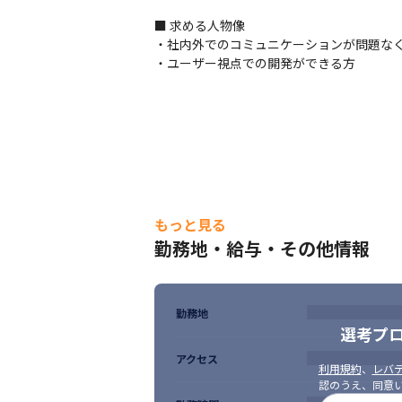
■ 求める人物像

・社内外でのコミュニケーションが問題なく
・ユーザー視点での開発ができる方
もっと見る
勤務地・給与・その他情報
勤務地
選考プ
アクセス
利用規約
、
レバテ
認のうえ、同意