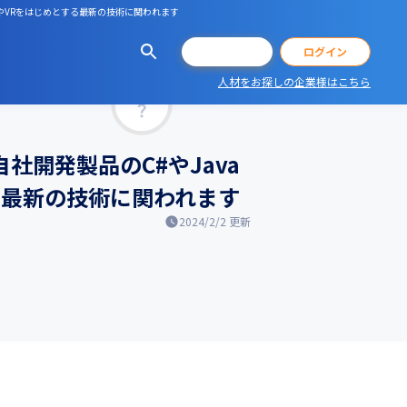
IやVRをはじめとする最新の技術に関われます
会員登録
ログイン
人材をお探しの企業様はこちら
マッチ率
社開発製品のC#やJava
る最新の技術に関われます
2024/2/2
更新