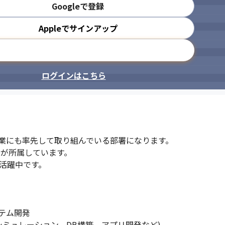
Googleで登録
Appleでサインアップ
メールアドレスで登録
ログインはこちら
業にも率先して取り組んでいる部署になります。

ーが所属しています。

活躍中です。

ム開発

シミュレーション、DB構築、アプリ開発など)
