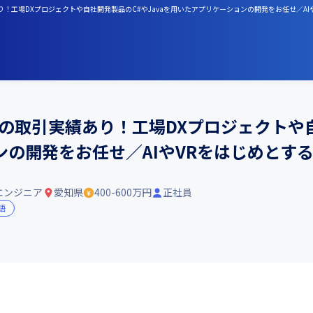
り！工場DXプロジェクトや自社開発製品のC#やJavaを用いたアプリケーションの開発をお任せ／A
の取引実績あり！工場DXプロジェクトや自
の開発をお任せ／AIやVRをはじめとす
エンジニア
愛知県
400-600万円
正社員
語