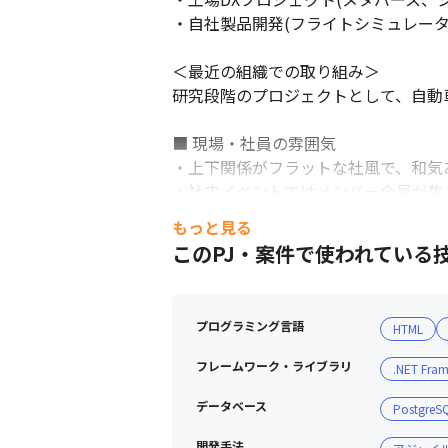
・自社製品開発(フライトシミュレータ
＜最近の組織での取り組み＞

研究段階のプロジェクトとして、自動
■ 現場・社員の雰囲気

・上下関係がフラットな社風で、和気
・社内イベントではメンバー全員が集
もっと見る
このPJ・案件で使われている
プログラミング言語
HTML
フレームワーク・ライブラリ
.NET Fra
データベース
PostgreS
開発手法