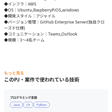
◆インフラ：AWS

◆OS：Ubuntu,RaspberryPiOS,windows

◆開発スタイル：アジャイル

◆バージョン管理：GitHub Enterprise Server(独自クロ
ーズド仕様)

◆コミュニケーション：Teams,Outlook

◆規模：3～4名チーム
もっと見る
このPJ・案件で使われている技術
プログラミング言語
Java
C#
Python