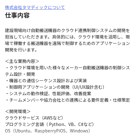
株式会社タマディックについて
仕事内容
建設現場向け自動搬送機器のクラウド連携制御システムの開発を
担当していただきます。具体的には、クラウド環境を活用し、現
場で稼働する搬送機器を遠隔で制御するためのアプリケーション
開発を行います。
＜主な業務内容＞

・クラウド環境を用いた様々なメーカー自動搬送機器の制御シス
テム設計・開発

・機器との通信シーケンス設計および実装

・制御用アプリケーションの開発（UI/UX設計含む）

・システムの動作検証、性能評価、改善提案

・チームメンバーや協力会社との連携による要件定義・仕様策定
＜開発環境＞

クラウドサービス（AWSなど）

プログラミング言語（ Python、VB、C#など）

OS（Ubuntu、RaspberryPiOS、Windows）