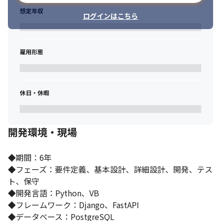
想定年収
ログインはこちら
雇用形態
休日・休暇
開発環境・現場
◆期間：6年

◆フェーズ：要件定義、基本設計、詳細設計、開発、テス
ト、保守

◆開発言語：Python、VB

◆フレームワーク：Django、FastAPI

◆データベース：PostgreSQL
