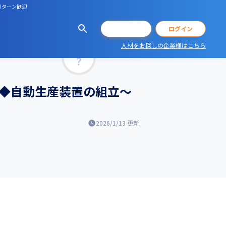
UIターン歓迎
会員登録
ログイン
人材をお探しの企業様はこちら
マッチ率
ア◆自動生産装置の組立～
2026/1/13
更新