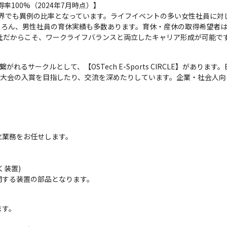
率100%（2024年7月時点）】

）と業界でも異例の比率となっています。ライフイベントの多い女性社員に
ろん、男性社員の育休実績も多数あります。育休・産休の取得希望者は
社だからこそ、ワークライフバランスと両立したキャリア形成が可能で
がれるサークルとして、【OSTech E-Sports CIRCLE】があり
、大会の入賞を目指したり、交流を深めたりしています。企業・社会人
業務をお任せします。

装置)

関する装置の部品となります。
す。
