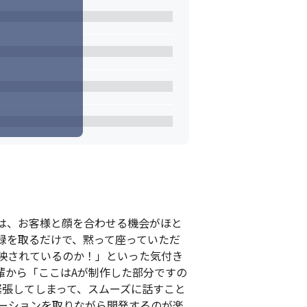
は、お客様と顔を合わせる機会がほと
録を取るだけで、黙って座っていただ
映されているのか！」といった気付き
輩から「ここはAが制作した部分ですの
緊張してしまって、スムーズに話すこと
ーションを取りながら開発するのが楽