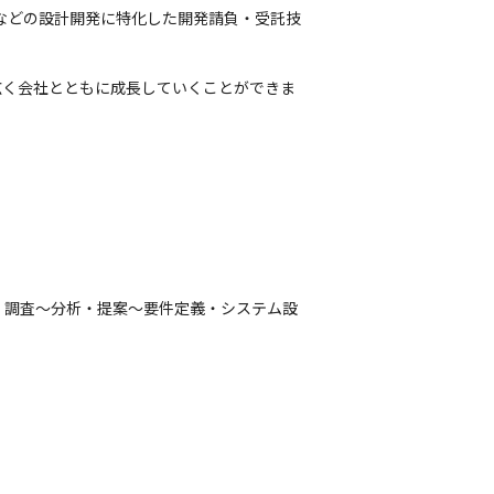
などの設計開発に特化した開発請負・受託技
幅広く会社とともに成長していくことができま
・調査～分析・提案～要件定義・システム設