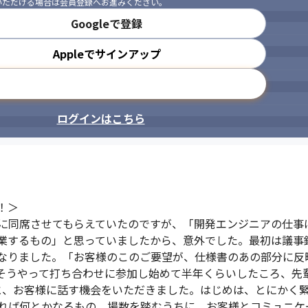
いただける場合は会員登録へお進みください。
Googleで登録
Appleでサインアップ
メールアドレスで登録
ログインはこちら
＞

に同席させてもらえていたのですが、「開発エンジニアの仕事
業するもの」と思っていましたから、意外でした。最初は議事
なりました。「お客様のこのご要望が、仕様書のあの部分に反
そうやって打ち合わせに参加し始めて半年くらいしたころ、先
と、お客様に話す機会をいただきました。はじめは、とにかく
れば何とかなるもの。場数を踏むうちに、お客様とコミュニケ