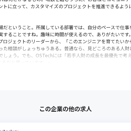
ントに立って、カスタマイズのプロジェクトを推進できるように
場だということ。所属している部署では、自分のペースで仕事
実することですね。趣味に時間が使えるので、ありがたいです
プロジェクトのリーダーから、「このエンジニアを育てたいか
った相談がしょっちゅうある。普通なら、見どころのある人財
でしょう。でも、OSTechには「若手人財の成長を最優先で考
ところだと思っています。」
この企業の他の求人