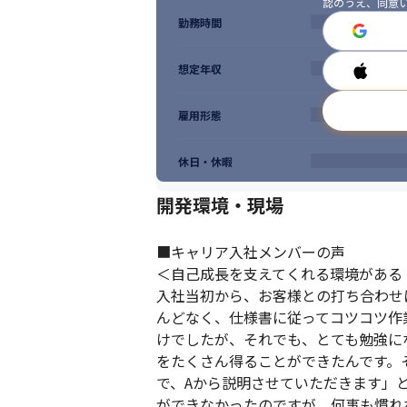
認のうえ、同意
勤務時間
想定年収
雇用形態
休日・休暇
開発環境・現場
■キャリア入社メンバーの声

＜自己成長を支えてくれる環境がある！
入社当初から、お客様との打ち合わせ
んどなく、仕様書に従ってコツコツ作
けでしたが、それでも、とても勉強に
をたくさん得ることができたんです。
で、Aから説明させていただきます」
ができなかったのですが、何事も慣れ