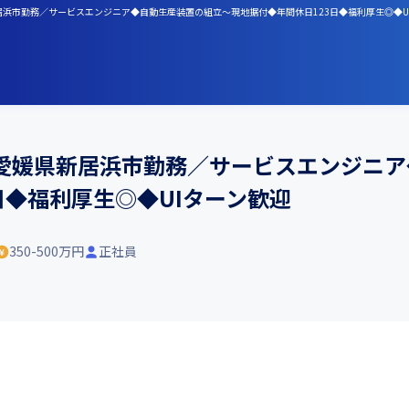
■愛媛県新居浜市勤務／サービスエンジニア◆自動生産装置の組立～現地据付◆年間休日123日◆福利厚生◎◆
■愛媛県新居浜市勤務／サービスエンジニ
日◆福利厚生◎◆UIターン歓迎
350-500万円
正社員