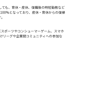
対しても、育休・産休、復職後の時短勤務など
100%となっており、産休・育休からの復帰
す。
ます。Eスポーツやコンシューマーゲーム、スマホ
向けリーグや企業間コミュニティへの参加な