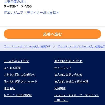
上場企業
の求人
求人検索ページに戻る
ITエンジニア・デザイナー求人を探す
応募へ進む
ITエンジニア・デザイナーの求人・転職TOP
ITエンジニア・デザイナーの求人・転職を探
IT・Web求人を探す
個人向けお問い合わせ
よくある質問
サイトマップ
人材をお探しの企業様へ
法人向けお問い合わせ
法人向け資料ダウンロード
法人向けお役立ち資料一覧
運営会社
利用規約
レバテックID利用規約
レバレジーズグループ・プライバシ
ーポリシー