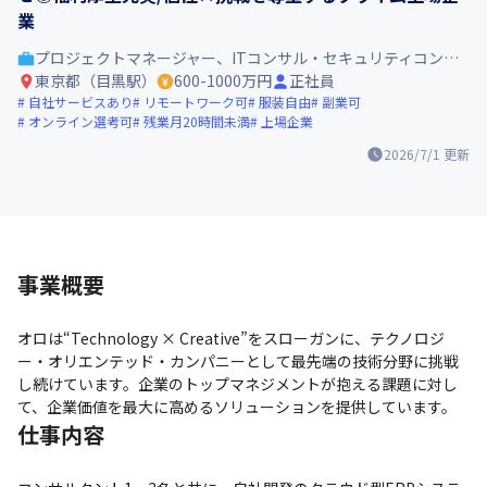
業
プロジェクトマネージャー、ITコンサル・セキュリティコンサル
東京都（目黒駅）
600-1000万円
正社員
自社サービスあり
リモートワーク可
服装自由
副業可
オンライン選考可
残業月20時間未満
上場企業
2026/7/1
更新
事業概要
オロは“Technology × Creative”をスローガンに、テクノロジ
ー・オリエンテッド・カンパニーとして最先端の技術分野に挑戦
し続けています。企業のトップマネジメントが抱える課題に対し
て、企業価値を最大に高めるソリューションを提供しています。
仕事内容