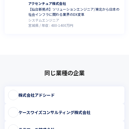
アクセンチュア株式会社
【仙台新拠点】ソリューションエンジニア/東北から日本の
社会インフラに関わる業界のDX変革
システムエンジニア
宮城県
年収 :
480
-
1400
万円
同じ業種の企業
株式会社アドシード
ケースワイズコンサルティング株式会社