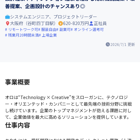
善提案、企画設計のチャンスあり◎
システムエンジニア、プロジェクトリーダー
大阪府（谷町四丁目駅）
620-820万円
正社員
リモートワーク可
服装自由
副業可
オンライン選考可
残業月20時間未満
上場企業
2026/7/1
更新
事業概要
オロは“Technology × Creative”をスローガンに、テクノロジ
ー・オリエンテッド・カンパニーとして最先端の技術分野に挑戦
し続けています。企業のトップマネジメントが抱える課題に対し
て、企業価値を最大に高めるソリューションを提供しています。
仕事内容