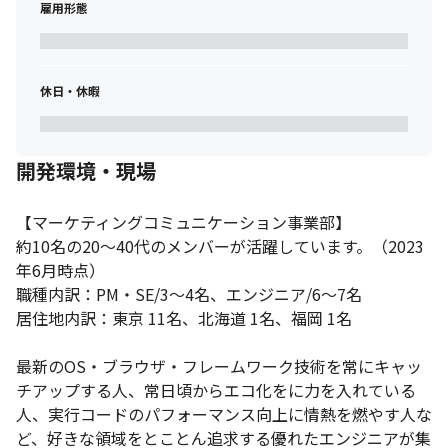
雇用形態
休日・休暇
開発環境・現場
【マーケティングコミュニケーション事業部】

約10名の20～40代のメンバーが活躍しています。（2023
年6月時点）

職種内訳：PM・SE/3〜4名、エンジニア/6〜7名

居住地内訳：東京 11名、北海道 1名、福岡 1名

最新のOS・ブラウザ・フレームワーク技術を常にキャッ
チアップする人、常日頃からエコ化をに力を入れている
人、実行コードのパフォーマンス向上に情熱を燃やす人な
ど、好きな領域をとことん追求する優れたエンジニアが集