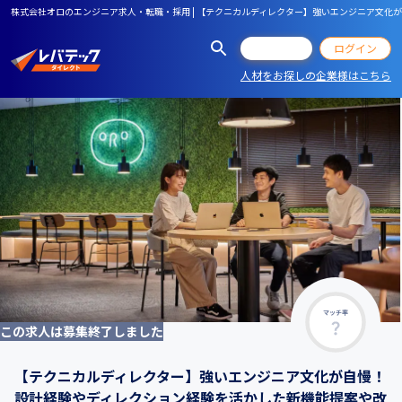
株式会社オロのエンジニア求人・転職・採用 | 【テクニカルディレクター】強いエンジニア文
会員登録
ログイン
人材をお探しの企業様はこちら
マッチ率
この求人は募集終了しました
【テクニカルディレクター】強いエンジニア文化が自慢！
設計経験やディレクション経験を活かした新機能提案や改