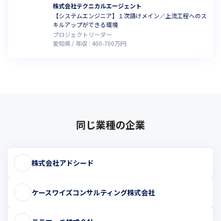
株式会社テクニカルエージェント
【システムエンジニア】１次請けメイン／上流工程へのス
キルアップができる環境
プロジェクトリーダー
愛知県
年収 :
400
-
700
万円
同じ業種の企業
株式会社アドシード
ケースワイズコンサルティング株式会社