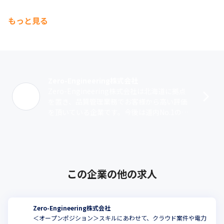
もっと見る
Zero-Engineering株式会社
Zero-Engineering株式会社は北海道に拠点
を置き、品質管理業務でお客様から高い評価
を頂いている企業です。今後は道内No.1のク
ラウドサービスを提供することを目標に業務
を展開しています。ソフ･･･
この企業の他の求人
Zero-Engineering株式会社
＜オープンポジション＞スキルにあわせて、クラウド案件や電力