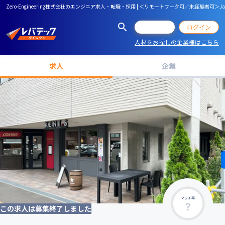
Zero-Engineering株式会社のエンジニア求人・転職・採用 | ＜リモートワーク可／未
会員登録
ログイン
人材をお探しの企業様はこちら
求人
企業
マッチ率
この求人は募集終了しました