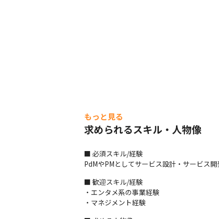
もっと見る
求められるスキル・人物像
■ 必須スキル/経験

PdMやPMとしてサービス設計・サービス開
■ 歓迎スキル/経験

・エンタメ系の事業経験

・マネジメント経験