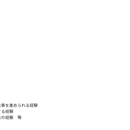
事を進められる経験

る経験

進の経験　等