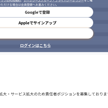
ックID利用規約
、
レバレジーズグループ・プライバシーポリシー
をご確
いただける場合は会員登録へお進みください。
Googleで登録
Appleでサインアップ
メールアドレスで登録
ログインはこちら
拡大・サービス拡大のため責任者ポジションを募集しておりま