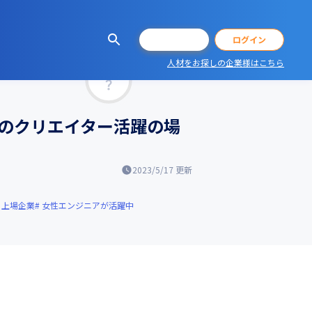
会員登録
ログイン
人材をお探しの企業様はこちら
マッチ率
題のクリエイター活躍の場
2023/5/17
更新
上場企業
女性エンジニアが活躍中