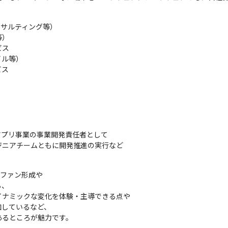
サルティング等）

）

ス

ル等）

ビス
プリ事業の事業開発責任者として

ニアチームともに開発推進の実行など

。
ファン形成や

、

ナミックな変化を体験・主導できる点や

しているなど、

あるところが魅力です。