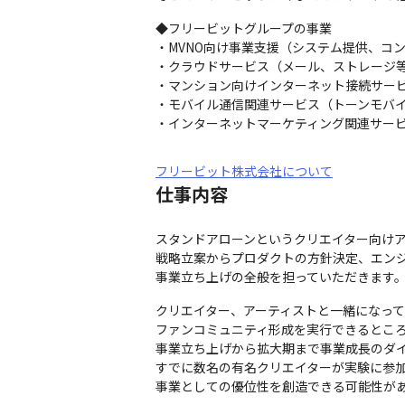
◆フリービットグループの事業

・MVNO向け事業支援（システム提供、コン
・クラウドサービス（メール、ストレージ等
・マンション向けインターネット接続サービ
・モバイル通信関連サービス（トーンモバイ
・インターネットマーケティング関連サー
フリービット株式会社について
仕事内容
スタンドアローンというクリエイター向けア
戦略立案からプロダクトの方針決定、エンジ
事業立ち上げの全般を担っていただきます
クリエイター、アーティストと一緒になって
ファンコミュニティ形成を実行できるところ
事業立ち上げから拡大期まで事業成長のダイ
すでに数名の有名クリエイターが実験に参加
事業としての優位性を創造できる可能性が