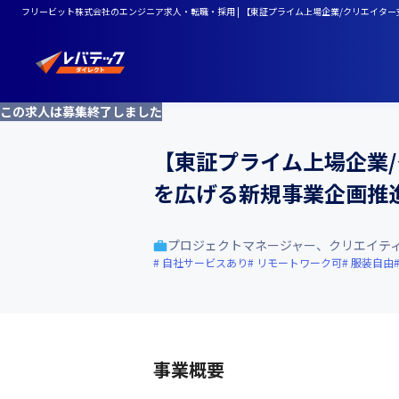
フリービット株式会社のエンジニア求人・転職・採用 | 【東証プライム上場企業/クリエイタ
この求人は募集終了しました
【東証プライム上場企業/
を広げる新規事業企画推
プロジェクトマネージャー、クリエイテ
自社サービスあり
リモートワーク可
服装自由
事業概要