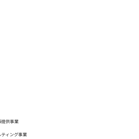
提供事業

ルティング事業