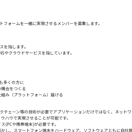
ットフォームを一緒に実現させるメンバーを募集します。
スを指します。

SNSやクラウドサービスを指しています。

も多くの方に

機会をつくる

仕組み（プラットフォーム）届ける
ックチェーン等の技術が必要でアプリケーションだけではなく、ネット
ウハウで実現させることが可能です。

(PCや携帯端末)が必要です。

活かし、スマートフォン端末をハードウェア、ソフトウェアともに自社