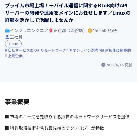
プライム市場上場！モバイル通信に関するBtoB向けAPI
サーバーの開発や運用をメインにお任せします／Linuxの
経験を活かして活躍しませんか
インフラエンジニア
東京都（渋谷駅）
450-600万円
正社員
Linux
自社サービスあり
リモートワーク可
オンライン選考可
新技術に積極的
上場企業
2023/6/15
更新
事業概要
■ 市場のニーズを先取りする独自のネットワークサービスを提供
■ 特許取得技術を含む最先端のテクノロジーが特徴