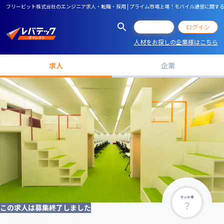
フリービット株式会社のエンジニア求人・転職・採用 | プライム市場上場！モバイル通信に関するB
会員登録
ログイン
人材をお探しの企業様はこちら
求人
企業
マッチ率
この求人は募集終了しました