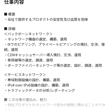
仕事内容
■ 概要

・当社で提供するプロダクトの安定性及び品質を担保
■ 詳細

＜バックボーンネットワーク＞

・ネットワーク機器の選定、構築、運用

・IXでのピアリング、プライベートピアリングの検討、交渉、接
続、運用

・CDNキャッシュサーバー導入検討、交渉、運用

・専用線等の選定、調達、運用

・ダークファイバーネットワーク等の選定、設計、調達、運用
＜サービスネットワーク＞

・帯域制御設備の設計、構築、運用

・IPv4 over IPv6設備の設計、構築、運用

・トラフィックデータの分析/レポーティング
■ この仕事の面白み、魅力

・自社プロダクトのネットワーク部分の開発に携わることができ
ます
