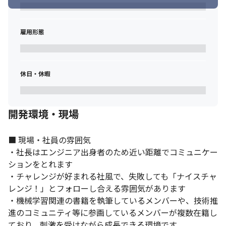
通信領域を中心にソフトウェアやデバイスなど幅広い領域の技術
力があります。
雇用形態
休日・休暇
開発環境・現場
■ 現場・社員の雰囲気

・社長はエンジニア出身者のため近い距離でコミュニケー
ションをとれます

・チャレンジが好まれる社風で、失敗しても「ナイスチャ
レンジ！」とフォローし合える雰囲気があります

・機械学習関連の書籍を執筆しているメンバーや、技術推
進のコミュニティ等に参画しているメンバーが複数在籍し
ており、刺激を受けながら成長できる環境です
