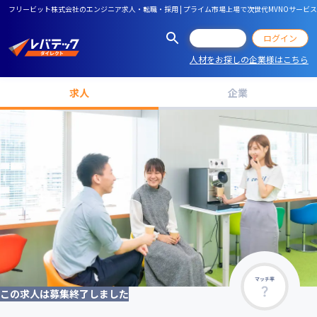
フリービット株式会社のエンジニア求人・転職・採用 | プライム市場上場で次世代MVNOサー
会員登録
ログイン
人材をお探しの企業様はこちら
求人
企業
マッチ率
この求人は募集終了しました