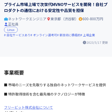
プライム市場上場で次世代MVNOサービスを開発！自社プ
ロダクトの通信における安定性や品質を担保
ネットワークエンジニア
東京都（渋谷駅）
600-800万円
正社員
Linux
自社サービスあり
オンライン選考可
新技術に積極的
上場企業
2023/5/17
更新
事業概要
■ 市場のニーズを先取りする独自のネットワークサービスを提供
■ 特許取得技術を含む最先端のテクノロジーが特徴
フリービット株式会社について