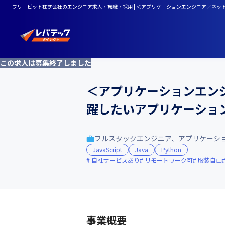
フリービット株式会社のエンジニア求人・転職・採用 | ＜アプリケーションエンジニア／ネ
この求人は募集終了しました
＜アプリケーションエン
躍したいアプリケーショ
フルスタックエンジニア、アプリケーシ
JavaScript
Java
Python
自社サービスあり
リモートワーク可
服装自由
事業概要