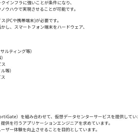
クインフラに強いことが条件になり、

やノウハウで実現させることが可能です。
(PCや携帯端末)が必要です。

かし、スマートフォン端末をハードウェア、

サルティング等）

）

ス

ル等）

ビス
FortiGate）を組み合わせて、仮想データセンターサービスを提供してい
提供を行うアプリケーションエンジニアを求めています。

ユーザー体験を向上させることを目的としています。