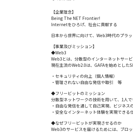
【企業理念】

Being The NET Frontier!

Internetをひろげ、社会に貢献する
日本から世界に向けて、Web3時代のプラ
【事業及びミッション】

◆Web3

Web3とは、分散型のインターネットサービ
現在主流のWeb2.0は、GAFAを始めとし
・セキュリティの向上（個人情報）

・管理されない自由な発信や取引　等
◆フリービットのミッション

分散型ネットワークの技術を用いて、1人で
・自由な発信を通して自己実現、ビジネスの
・安全なインターネット体験を実現できる
◆なぜフリービットが実現させるのか

Web3のサービスを届けるためには、ブロッ