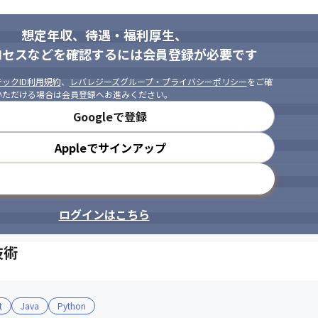
想定年収、待遇・福利厚生、
ロセスなどを確認するには会員登録が必要です
ックID利用規約
、
レバレジーズグループ・プライバシーポリシー
をご確
いただける場合は会員登録へお進みください。
Googleで登録
Appleでサインアップ
メールアドレスで登録
ログインはこちら
技術
t
Java
Python