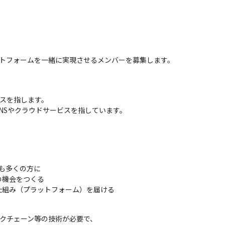
ットフォームを一緒に実現させるメンバーを募集します。
スを指します。

たSNSやクラウドサービスを指しています。
も多くの方に

機会をつくる

仕組み（プラットフォーム）を届ける
クチェーン等の技術が必要で、
