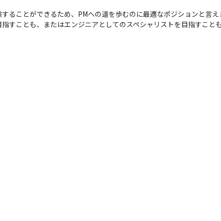
することができるため、PMへの道を歩むのに最適なポジションと言えま
目指すことも、またはエンジニアとしてのスペシャリストを目指すこと