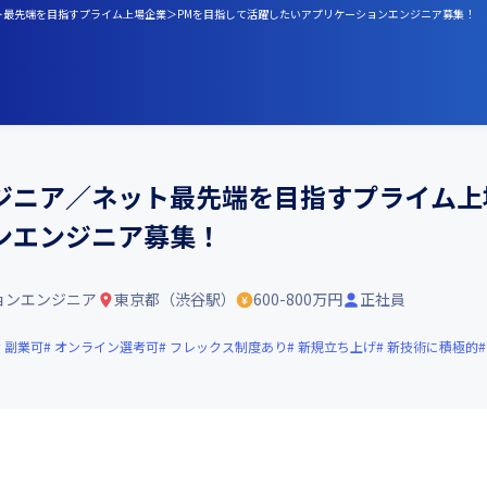
ット最先端を目指すプライム上場企業＞PMを目指して活躍したいアプリケーションエンジニア募集！
ジニア／ネット最先端を目指すプライム上
ンエンジニア募集！
ョンエンジニア
東京都（渋谷駅）
600-800万円
正社員
副業可
オンライン選考可
フレックス制度あり
新規立ち上げ
新技術に積極的