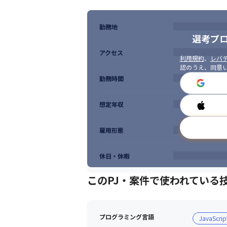
勤務地
選考プ
アクセス
利用規約
、
レバテ
認のうえ、同意
勤務時間
想定年収
雇用形態
休日・休暇
このPJ・案件で使われている
プログラミング言語
JavaScrip