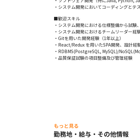
・ソフトウェア開発（特にJava, Python, J
・システム開発においてコーディングとテ
■歓迎スキル

・システム開発における仕様整備から試験、
・システム開発におけるチームリーダー経験
・Gitを用いた開発経験（1年以上）

・React/Redux を用いたSPA開発、設計経験
・RDBMS(PostgreSQL, MySQL)/NoSQ
・品質保証試験の項目整備及び管理経験
もっと見る
勤務地・給与・その他情報