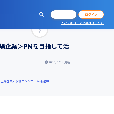
会員登録
ログイン
人材をお探しの企業様はこちら
マッチ率
場企業＞PMを目指して活
2024/5/28
更新
上場企業
女性エンジニアが活躍中