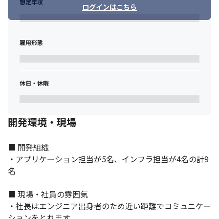
想定年収
ログインはこちら
雇用形態
通信領域を中心にソフトウェアやデバイスなど幅広い領域の技術
力があります。
休日・休暇
開発環境・現場
■ 開発組織

・アプリケーション担当が5名、インフラ担当が4名の計9
名

■ 現場・社員の雰囲気

・社長はエンジニア出身者のため近い距離でコミュニケー
ションをとれます
