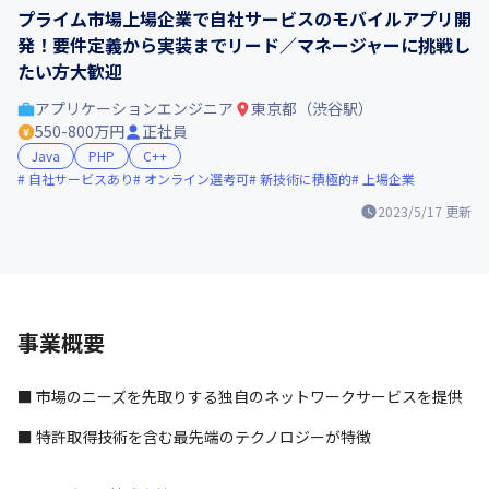
プライム市場上場企業で自社サービスのモバイルアプリ開
発！要件定義から実装までリード／マネージャーに挑戦し
たい方大歓迎
アプリケーションエンジニア
東京都（渋谷駅）
550-800万円
正社員
Java
PHP
C++
自社サービスあり
オンライン選考可
新技術に積極的
上場企業
2023/5/17
更新
事業概要
■ 市場のニーズを先取りする独自のネットワークサービスを提供
■ 特許取得技術を含む最先端のテクノロジーが特徴