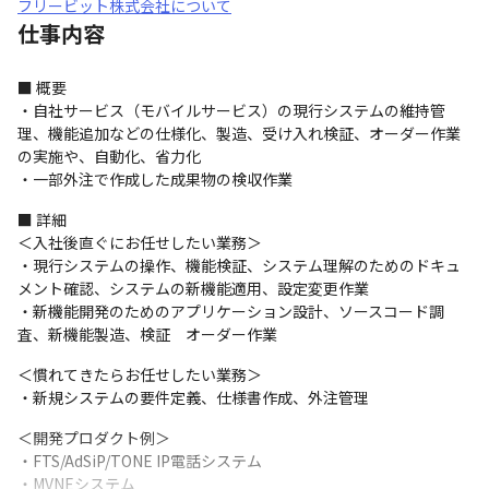
フリービット株式会社について
仕事内容
■ 概要

・自社サービス（モバイルサービス）の現行システムの維持管
理、機能追加などの仕様化、製造、受け入れ検証、オーダー作業
の実施や、自動化、省力化

・一部外注で作成した成果物の検収作業
■ 詳細

＜入社後直ぐにお任せしたい業務＞

・現行システムの操作、機能検証、システム理解のためのドキュ
メント確認、システムの新機能適用、設定変更作業

・新機能開発のためのアプリケーション設計、ソースコード調
査、新機能製造、検証　オーダー作業
＜慣れてきたらお任せしたい業務＞

・新規システムの要件定義、仕様書作成、外注管理
＜開発プロダクト例＞

・FTS/AdSiP/TONE IP電話システム

・MVNEシステム