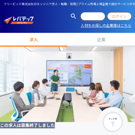
フリービット株式会社のエンジニア求人・転職・採用 | プライム市場上場企業で自社サービス
会員登録
ログイン
人材をお探しの企業様はこちら
求人
企業
マッチ率
この求人は募集終了しました