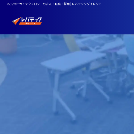
株式会社カイテクノロジーの求人・転職・採用 | レバテックダイレクト