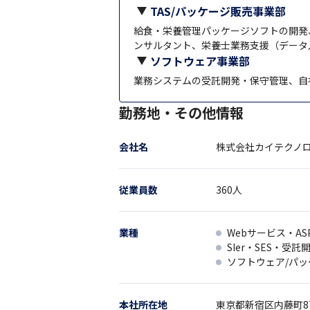
TAS/パッケージ販売事業部
給食・栄養管理パッケージソフトの開発
ンサルタント、栄養士業務支援（データ
ソフトウェア事業部
業務システムの受託開発・保守管理、自
勤務地・その他情報
会社名
株式会社カイテクノ
従業員数
360
人
業種
Webサービス・AS
SIer・SES・受託
ソフトウェア/パ
本社所在地
東京都
新宿区内藤町8