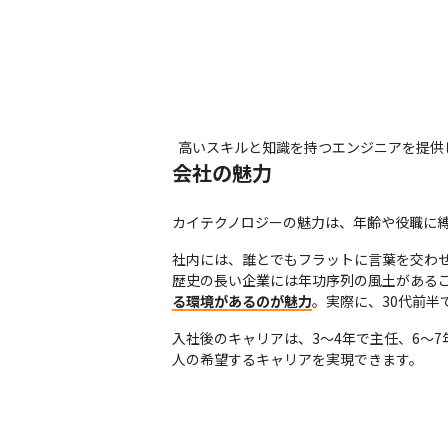
高いスキルと知識を持つエンジニアを提供
会社の魅力
カイテクノロジーの魅力は、年齢や役職に
社内には、誰とでもフラットに言葉を交わせ
歴史の長い企業には年功序列の風土があるこ
る環境があるのが魅力
。実際に、30代前
入社後のキャリアは、3～4年で主任、6～
人の希望するキャリアを実現できます。