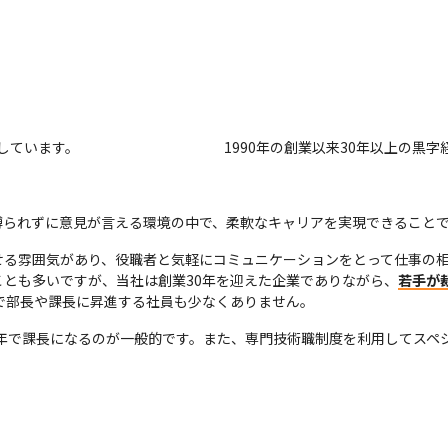
しています。
1990年の創業以来30年以上の黒
縛られずに意見が言える環境の中で、柔軟なキャリアを実現できること
る雰囲気があり、役職者と気軽にコミュニケーションをとって仕事の相
とも多いですが、当社は創業30年を迎えた企業でありながら、
若手が
半で部長や課長に昇進する社員も少なくありません。
7年で課長になるのが一般的です。また、専門技術職制度を利用してスペ