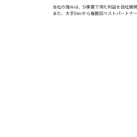
当社の強みは、SI事業で得た利益を自社開
また、大手SIerから複数回ベストパート