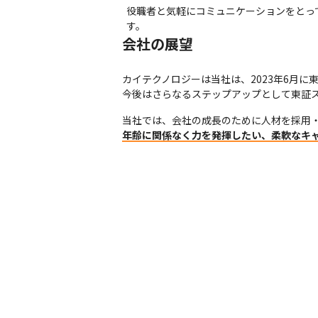
役職者と気軽にコミュニケーションをとっ
す。
会社の展望
カイテクノロジーは当社は、2023年6月に東証の
今後はさらなるステップアップとして東証
年齢に関係なく力を発揮したい、柔軟なキ