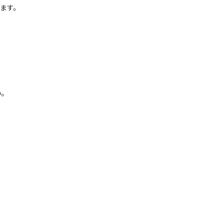
ます。
い。