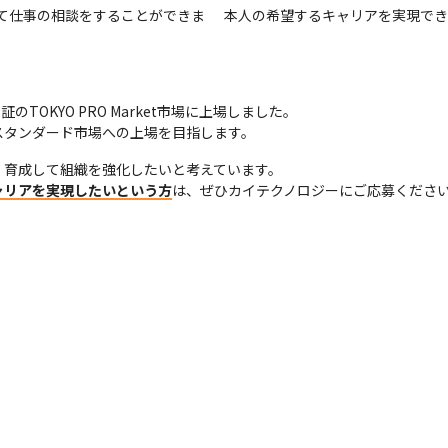
て仕事の相談をすることができま
本人の希望するキャリアを実現でき
TOKYO PRO Market市場に上場しました。

スタンダード市場への上場を目指します。
ャリアを実現したいという方
は、ぜひカイテクノロジーにご応募くださ