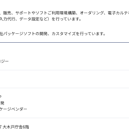
、販売、サポートやソフトご利用環境構築、オーダリング、電子カルテ
入力代行、データ設定など）を行っています。
社パッケージソフトの開発、カスタマイズを行っています。
ロジー
P
開発
ッケージベンダー
7
大木戸庁舎6階