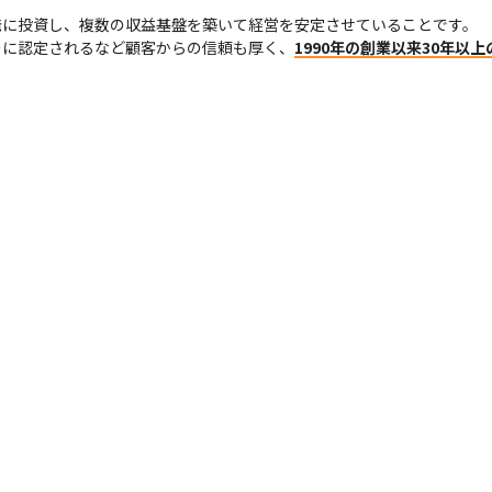
発に投資し、複数の収益基盤を築いて経営を安定させていることです。

ナーに認定されるなど顧客からの信頼も厚く、
1990年の創業以来30年以