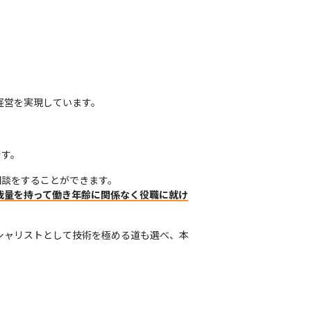
字経営を実現しています。
です。
談をすることができます。

裁量を持って働き年齢に関係なく役職に就け
シャリストとして技術を極める道も選べ、本