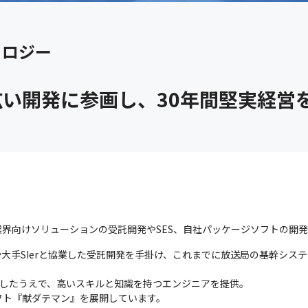
ノロジー
い開発に参画し、30年間堅実経営を
界向けソリューションの受託開発やSES、自社パッケージソフトの開
や大手SIerと協業した受託開発を手掛け、これまでに放送局の基幹シス
握したうえで、高いスキルと知識を持つエンジニアを提供。

フト『献ダテマン』を展開しています。