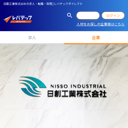
日創工業株式会社の求人・転職・採用 | レバテックダイレクト
会員登録
ログイン
人材をお探しの企業様はこちら
求人
企業