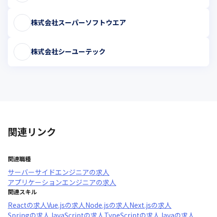
株式会社スーパーソフトウエア
株式会社シーユーテック
関連リンク
関連職種
サーバーサイドエンジニア
の求人
アプリケーションエンジニア
の求人
関連スキル
React
の求人
Vue.js
の求人
Node.js
の求人
Next.js
の求人
Spring
の求人
JavaScript
の求人
TypeScript
の求人
Java
の求人