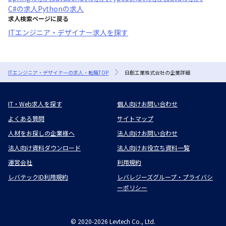
C#
の求人
Python
の求人
求人検索ページに戻る
ITエンジニア・デザイナー求人を探す
ITエンジニア・デザイナーの求人・転職TOP
日創工業株式会社の企業詳細
IT・Web求人を探す
個人向けお問い合わせ
よくある質問
サイトマップ
人材をお探しの企業様へ
法人向けお問い合わせ
法人向け資料ダウンロード
法人向けお役立ち資料一覧
運営会社
利用規約
レバテックID利用規約
レバレジーズグループ・プライバシ
ーポリシー
©
2020-2026
Levtech Co., Ltd.