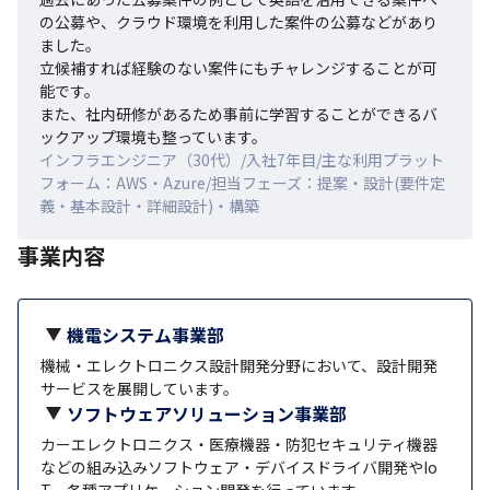
の公募や、クラウド環境を利用した案件の公募などがあり
ました。

立候補すれば経験のない案件にもチャレンジすることが可
能です。

また、社内研修があるため事前に学習することができるバ
ックアップ環境も整っています。
インフラエンジニア（30代）/入社7年目/主な利用プラット
フォーム：AWS・Azure/担当フェーズ：提案・設計(要件定
義・基本設計・詳細設計)・構築
事業内容
機電システム事業部
機械・エレクトロニクス設計開発分野において、設計開発
サービスを展開しています。
ソフトウェアソリューション事業部
カーエレクトロニクス・医療機器・防犯セキュリティ機器
などの組み込みソフトウェア・デバイスドライバ開発やIo
T、各種アプリケーション開発を行っています。