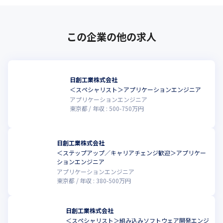
この企業の他の求人
日創工業株式会社
＜スペシャリスト＞アプリケーションエンジニア
アプリケーションエンジニア
東京都
年収 :
500
-
750
万円
日創工業株式会社
＜ステップアップ／キャリアチェンジ歓迎＞アプリケー
ションエンジニア
アプリケーションエンジニア
東京都
年収 :
380
-
500
万円
日創工業株式会社
＜スペシャリスト＞組み込みソフトウェア開発エンジ