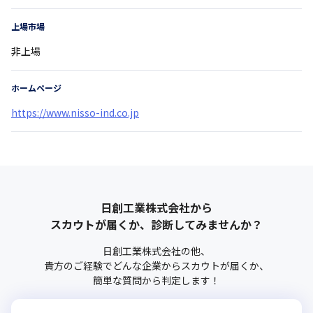
上場市場
非上場
ホームページ
https://www.nisso-ind.co.jp
日創工業株式会社
から
スカウトが届くか、診断してみませんか？
日創工業株式会社
の他、
貴方のご経験でどんな企業からスカウトが届くか、
簡単な質問から判定します！