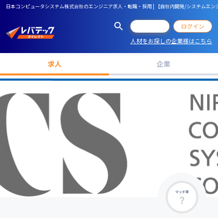
日本コンピュータシステム株式会社のエンジニア求人・転職・採用 | 【自社内開発/システムエン
会員登録
ログイン
人材をお探しの企業様はこちら
求人
企業
マッチ率