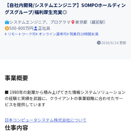
【自社内開発/システムエンジニア】SOMPOホールディン
グスグループ/福利厚生充実◎
システムエンジニア、プログラマ
東京都（蔵前駅）
500-800万円
正社員
リモートワーク可
オンライン選考可
残業月20時間未満
2026/6/24
更新
事業概要
■ 1980年の創業から積み上げてきた情報システムソリューション
の経験と実績を武器に、クライアントの事業戦略に合わせたサー
ビスを提供しています
日本コンピュータシステム株式会社について
仕事内容