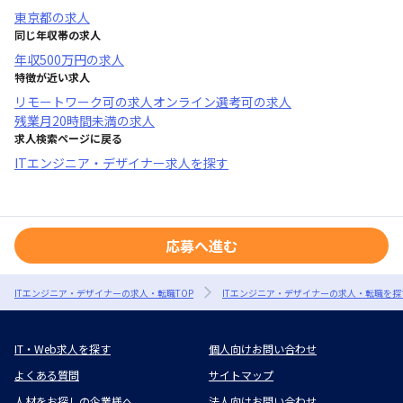
東京都
の求人
同じ年収帯の求人
年収
500万円
の求人
特徴が近い求人
リモートワーク可
の求人
オンライン選考可
の求人
残業月20時間未満
の求人
求人検索ページに戻る
ITエンジニア・デザイナー求人を探す
応募へ進む
ITエンジニア・デザイナーの求人・転職TOP
ITエンジニア・デザイナーの求人・転職を探
IT・Web求人を探す
個人向けお問い合わせ
よくある質問
サイトマップ
人材をお探しの企業様へ
法人向けお問い合わせ