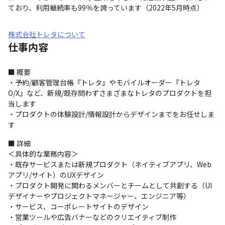
ており、利用継続率も99％を誇っています（2022年5月時点）
株式会社トレタについて
仕事内容
■ 概要

・予約/顧客管理台帳『トレタ』やモバイルオーダー『トレタ
O/X』など、新規/既存問わずさまざまなトレタのプロダクトを担
当します

・プロダクトの体験設計/情報設計からデザインまでをお任せしま
す
■ 詳細

＜具体的な業務内容＞

・既存サービスまたは新規プロダクト（ネイティブアプリ、Web
アプリ/サイト）のUXデザイン

・プロダクト開発に関わるメンバーとチームとして共創する（UI
デザイナーやプロジェクトマネージャー、エンジニア等）

・サービス、コーポレートサイトのデザイン

・営業ツールや広告バナーなどのクリエイティブ制作
