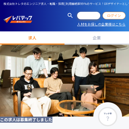
株式会社トレタのエンジニア求人・転職・採用 | 利用継続率99％のサービス！UXデザイナー
会員登録
ログイン
人材をお探しの企業様はこちら
求人
企業
マッチ率
この求人は募集終了しました