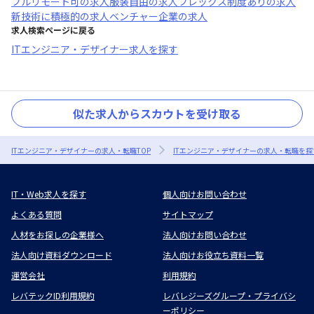
フルリモート可
の求人
服装自由
の求人
フレックス制度あり
の求人
新技術に積極的
の求人
ベンチャー企業
の求人
求人検索ページに戻る
ITエンジニア・デザイナー求人を探す
似た求人からスカウトを受け取る
ITエンジニア・デザイナーの求人・転職TOP
ITエンジニア・デザイナーの求人・転職を探
IT・Web求人を探す
個人向けお問い合わせ
よくある質問
サイトマップ
人材をお探しの企業様へ
法人向けお問い合わせ
法人向け資料ダウンロード
法人向けお役立ち資料一覧
運営会社
利用規約
レバテックID利用規約
レバレジーズグループ・プライバシ
ーポリシー