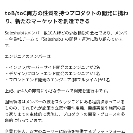
toB/toC両方の性質を持つプロダクトの開発に携わ
り、新たなマーケットを創造できる
Saleshubはメンバー数10人ほどの少数精鋭の会社であり、メンバ
ー全員=1チームで『Saleshub』の開発・運営に取り組んでいま
す。
エンジニアのメンバーは
・インフラ/サーバーサイド開発のエンジニアが2名

・デザイン/フロントエンド開発のエンジニアが1名

・フロントエンド開発のエンジニア(非フルタイム)が1名
上記、計4人の非常に小さなチームで開発を進行中です。
担当領域はメンバーの技術スタックごとにある程度決まっている
ものの、それぞれが施策の立案や要件定義、機能実装や施策の振
り返りまでを主体的に実施し、プロダクトの開発・グロースを多
角的に行っています。
企業と個人、双方のユーザーに価値を提供するプラットフォーム