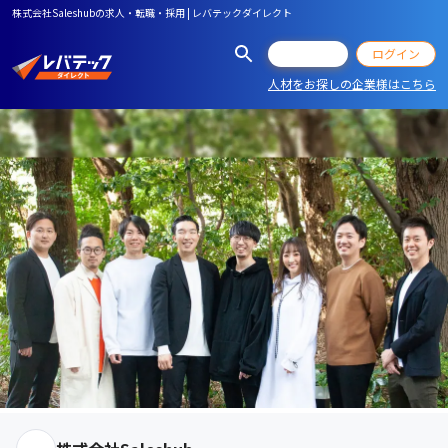
株式会社Saleshubの求人・転職・採用 | レバテックダイレクト
会員登録
ログイン
人材をお探しの企業様はこちら