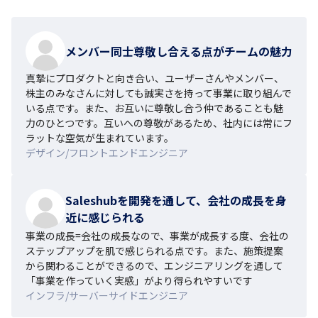
メンバー同士尊敬し合える点がチームの魅力
真摯にプロダクトと向き合い、ユーザーさんやメンバー、
株主のみなさんに対しても誠実さを持って事業に取り組んで
いる点です。また、お互いに尊敬し合う仲であることも魅
力のひとつです。互いへの尊敬があるため、社内には常にフ
ラットな空気が生まれています。
デザイン/フロントエンドエンジニア
Saleshubを開発を通して、会社の成長を身
近に感じられる
事業の成長=会社の成長なので、事業が成長する度、会社の
ステップアップを肌で感じられる点です。また、施策提案
から関わることができるので、エンジニアリングを通して
「事業を作っていく実感」がより得られやすいです
インフラ/サーバーサイドエンジニア