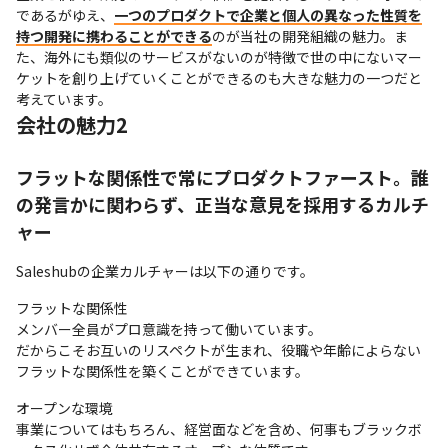
であるがゆえ、
一つのプロダクトで企業と個人の異なった性質を
持つ開発に携わることができる
のが当社の開発組織の魅力。ま
た、海外にも類似のサービスがないのが特徴で世の中にないマー
ケットを創り上げていくことができるのも大きな魅力の一つだと
考えています。
会社の魅力2
フラットな関係性で常にプロダクトファースト。誰
の発言かに関わらず、正当な意見を採用するカルチ
ャー
Saleshubの企業カルチャーは以下の通りです。
フラットな関係性

メンバー全員がプロ意識を持って働いています。

だからこそお互いのリスペクトが生まれ、役職や年齢によらない
フラットな関係性を築くことができています。
オープンな環境

事業についてはもちろん、経営面などを含め、何事もブラックボ