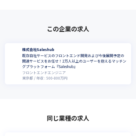
この企業の求人
株式会社Saleshub
既存自社サービスのフロントエンド開発および今後展開予定の
関連サービスをお任せ！2万人以上のユーザーを抱えるマッチン
グプラットフォーム『Saleshub』
フロントエンドエンジニア
東京都
年収 :
500
-
800
万円
同じ業種の求人