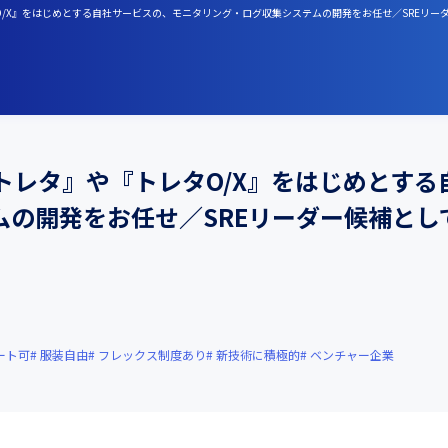
レタO/X』をはじめとする自社サービスの、モニタリング・ログ収集システムの開発をお任せ／SREリ
『トレタ』や『トレタO/X』をはじめとす
ムの開発をお任せ／SREリーダー候補とし
ート可
服装自由
フレックス制度あり
新技術に積極的
ベンチャー企業