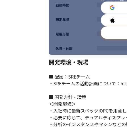
勤務時間
想定年収
雇用形態
休日・休暇
開発環境・現場
■ 配属：SREチーム

・SREチームの活動計画について：https://doc
■ 開発方針・環境

＜開発環境＞

・入社時に最新スペックのPCを用意し
・必要に応じて、デュアルディスプレイ、i
・分析のインスタンスやマシンなどの