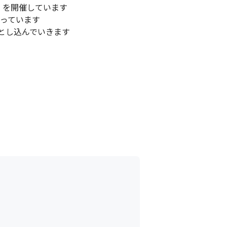
を開催しています

っています

し込んでいきます

ジニアが在籍しています

ています