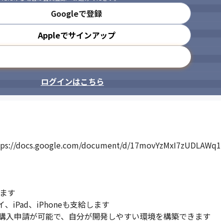
Googleで登録
Appleでサインアップ
メールアドレスで登録
ログインはこちら
s.google.com/document/d/17movYzMxI7zUDLAWq10SE
ます

Pad、iPhoneも支給します

購入申請が可能で、自分が開発しやすい環境を構築できます
