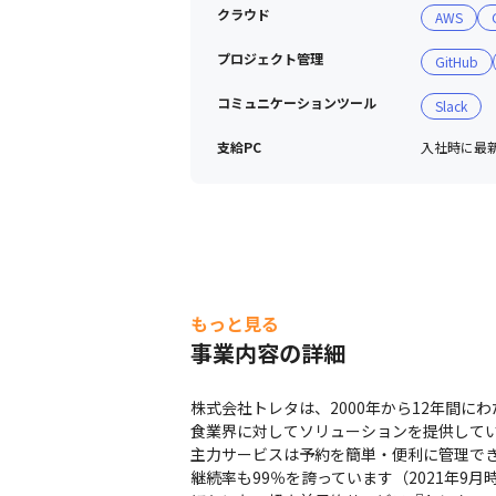
クラウド
AWS
プロジェクト管理
GitHub
コミュニケーションツール
Slack
支給PC
入社時に最
もっと見る
事業内容の詳細
株式会社トレタは、2000年から12年間に
食業界に対してソリューションを提供している
主力サービスは予約を簡単・便利に管理でき
継続率も99％を誇っています（2021年9月時