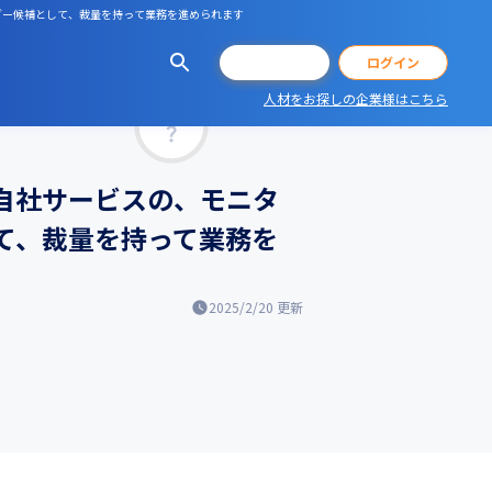
ーダー候補として、裁量を持って業務を進められます
会員登録
ログイン
人材をお探しの企業様はこちら
マッチ率
る自社サービスの、モニタ
て、裁量を持って業務を
2025/2/20
更新