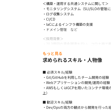
＜構築・運用する共通システムに関して＞

・モニタリングシステム（SLI/SLOの管
・ログ収集システム

・CI/CD

・IaCによるインフラ構築の支援

・ドメイン管理　など
＜採用背景＞

・20.3億円の資金調達を行い、コロナ禍
・今後更に増加する利用店舗数や広がって
もっと見る
「可用性、耐障害性の向上」などクラウドイ
求められるスキル・人物像
■ この仕事の面白み、魅力

・コロナ感染症のため苦境を強いられている
■ 必須スキル/経験

・優れたサービスを作るために、強いオーナ
・Git/GitHubを利用したチーム開発の経験

・プロダクトの作り込みを通じてユーザー
・Webアプリケーションの開発/運用の経験

・AWSもしくはGCPを用いたコンテナ環境の設計
上）
■ 歓迎スキル/経験

・Dev/Opsの両方の観点から開発を行った経