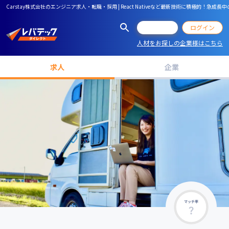
Carstay株式会社のエンジニア求人・転職・採用 | React Nativeなど最新技術に積極的！
会員登録
ログイン
人材をお探しの企業様はこちら
求人
企業
マッチ率