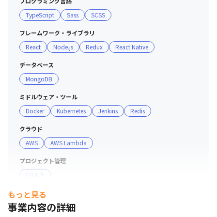
プログラミング言語
TypeScript
Sass
SCSS
フレームワーク・ライブラリ
React
Node.js
Redux
React Native
データベース
MongoDB
ミドルウェア・ツール
Docker
Kubernetes
Jenkins
Redis
クラウド
AWS
AWS Lambda
プロジェクト管理
GitHub
もっと見る
事業内容の詳細