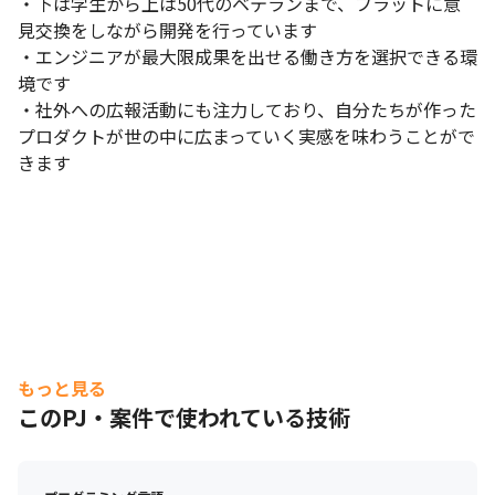
・下は学生から上は50代のベテランまで、フラットに意
女性技術者も活躍しています。
見交換をしながら開発を行っています

・エンジニアが最大限成果を出せる働き方を選択できる環
境です

・社外への広報活動にも注力しており、自分たちが作った
プロダクトが世の中に広まっていく実感を味わうことがで
きます
もっと見る
このPJ・案件で使われている技術