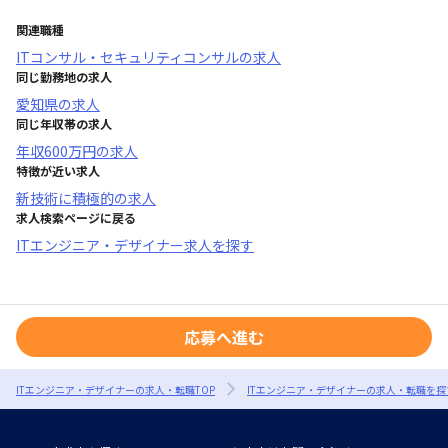
関連職種
ITコンサル・セキュリティコンサル
の求人
同じ勤務地の求人
愛知県
の求人
同じ年収帯の求人
年収
600万円
の求人
特徴が近い求人
新技術に積極的
の求人
求人検索ページに戻る
ITエンジニア・デザイナー求人を探す
応募へ進む
ITエンジニア・デザイナーの求人・転職TOP
ITエンジニア・デザイナーの求人・転職を探