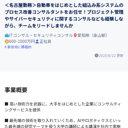
＜名古屋勤務＞自動車をはじめとした組込み系システムの
プロセス改善コンサルタントをお任せ！プロジェクト管理
やサイバーセキュリティに関するコンサルなども経験しな
がら、チームをリードしませんか
ITコンサル・セキュリティコンサル
愛知県（金山駅）
600-1000万円
正社員
新技術に積極的
2025/8/22
更新
事業概要
■ 高い技術力を武器に、大手をはじめとした企業にコンサルティ
ングサービスを提供
■ 最先端の技術を取り入れていくため、AIやロボティクスといっ
た最先端の研究テーマを扱う大学の講師による講演を社内で実施