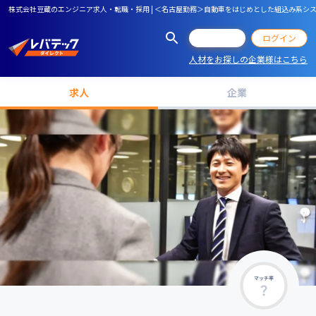
株式会社豆蔵のエンジニア求人・転職・採用 | ＜名古屋勤務＞自動車をはじめとした組込み系
会員登録
ログイン
人材をお探しの企業様はこちら
求人
企業
マッチ率