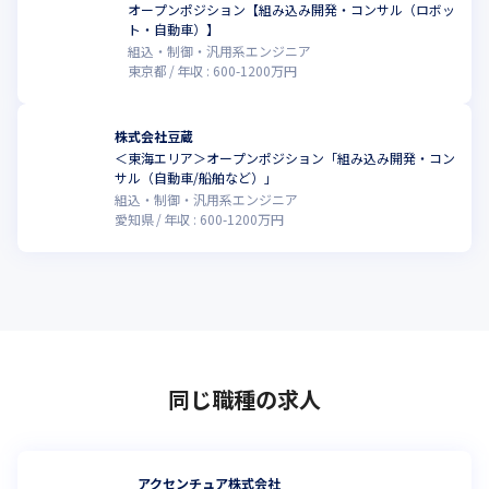
オープンポジション【組み込み開発・コンサル（ロボッ
ト・自動車）】
組込・制御・汎用系エンジニア
東京都
年収 :
600
-
1200
万円
株式会社豆蔵
＜東海エリア＞オープンポジション「組み込み開発・コン
サル（自動車/船舶など）」
組込・制御・汎用系エンジニア
愛知県
年収 :
600
-
1200
万円
同じ職種の求人
アクセンチュア株式会社