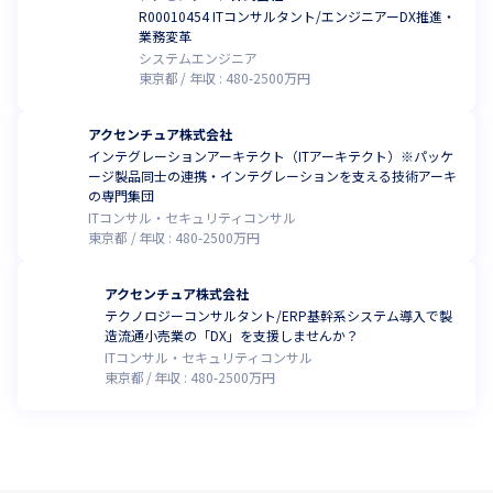
R00010454 ITコンサルタント/エンジニアーDX推進・
業務変革
システムエンジニア
東京都
年収 :
480
-
2500
万円
アクセンチュア株式会社
インテグレーションアーキテクト（ITアーキテクト）※パッケ
ージ製品同士の連携・インテグレーションを支える技術アーキ
の専門集団
ITコンサル・セキュリティコンサル
東京都
年収 :
480
-
2500
万円
アクセンチュア株式会社
テクノロジーコンサルタント/ERP基幹系システム導入で製
造流通小売業の「DX」を支援しませんか？
ITコンサル・セキュリティコンサル
東京都
年収 :
480
-
2500
万円