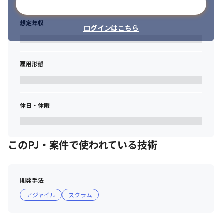
メールアドレスで登録
業務を通じてスキルアップできます。
想定年収
ログインはこちら
雇用形態
休日・休暇
このPJ・案件で使われている技術
開発手法
アジャイル
スクラム