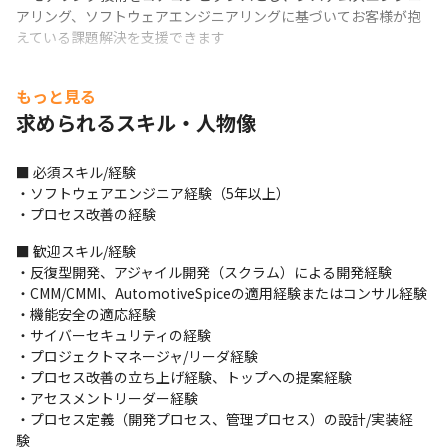
アリング、ソフトウェアエンジニアリングに基づいてお客様が抱
えている課題解決を支援できます
もっと見る
求められるスキル・人物像
■ 必須スキル/経験

・ソフトウェアエンジニア経験（5年以上）

・プロセス改善の経験
■ 歓迎スキル/経験

・反復型開発、アジャイル開発（スクラム）による開発経験

・CMM/CMMI、AutomotiveSpiceの適用経験またはコンサル経験

・機能安全の適応経験

・サイバーセキュリティの経験

・プロジェクトマネージャ/リーダ経験

・プロセス改善の立ち上げ経験、トップへの提案経験

・アセスメントリーダー経験

・プロセス定義（開発プロセス、管理プロセス）の設計/実装経
験　　　
