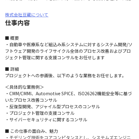
株式会社豆蔵について
仕事内容
■ 概要

・自動車や医療系など組込み系システムに対するシステム開発/ソ
フトウェア開発のライフサイクル全体のプロセス改善およびプロ
ジェクト管理に関する支援コンサルをお任せします
■ 詳細

プロジェクトへの参画後、以下のような業務をお任せします。
＜具体的な業務例＞

・CMM/CMMI、Automotive SPICE、ISO26262機能安全等に基づ
いたプロセス改善コンサル

・反復型開発、アジャイル型プロセスのコンサル

・プロジェクト管理の支援コンサル

・サイバーセキュリティに関するコンサル
■ この仕事の面白み、魅力

・モデリング技術をコアコンピタンスとし、システムズエンジニ