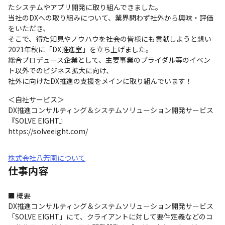
たシステムやアプリ開発に取り組んできました。

当社のDXへの取り組みについて、業界問わず社外から興味・評価
をいただき、

そこで、得た知見やノウハウを社会の皆様にも貢献しようと想い
2021年秋に「DX推進室」を立ち上げました。

総合プロデュース企業として、主要事業のブライダル等のイベン
ト以外でのビジネス拡大に向け、

社外に向けたDX推進の支援をメインに取り組んでいます！
＜自社サービス＞

DX推進コンサルティング＆システムソリューション開発サービス

『SOLVE EIGHT』

https://solveeight.com/
株式会社八芳園について
仕事内容
■ 概要

DX推進コンサルティング＆システムソリューション開発サービス
「SOLVE EIGHT」にて、クライアントに対して要件定義などのコ