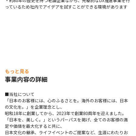
・約80年の歴史を持つ老舗企業ながら、先駆的なDX推進事業を行
っているため社内でアイデアを試すことができる環境があります
もっと見る
事業内容の詳細
■当社について

「日本のお客様には、心のふるさとを。海外のお客様には、日本
の文化を。」を企業理念とし、

昭和18年に創業してから、2023年で創業80周年を迎えました。

「日本を、美しく。」というパーパスを掲げ、全てのお客様の満
足や価値を最大化すると共に、

日本文化の継承、ライフイベントのご提案など、生涯にわたりお