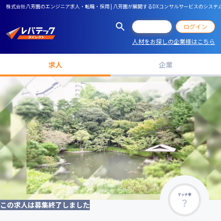
株式会社八芳園のエンジニア求人・転職・採用 | 八芳園が展開するDXコンサルサービスのシス
会員登録
ログイン
人材をお探しの企業様はこちら
求人
企業
マッチ率
この求人は募集終了しました