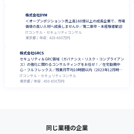
株式会社DYM
＜オープンポジション＞売上高160億以上の成長企業で、市場
価値の高い人材へ成長しませんか／第二新卒・未経験者歓迎
ITコンサル・セキュリティコンサル
東京都
年収 :
420
-
600
万円
株式会社GRCS
セキュリティ＆GRC領域（ガバナンス・リスク・コンプライアン
ス）の強化に関わるコンサルティングをお任せ！／在宅勤務中
心・フルフレックス／残業月平均10時間以内（2023年12月時
点）
ITコンサル・セキュリティコンサル
東京都
年収 :
450
-
850
万円
同じ業種の企業