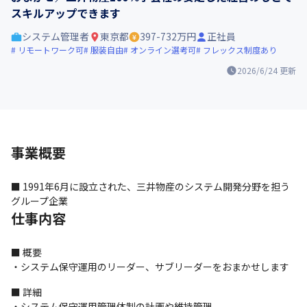
スキルアップできます
システム管理者
東京都
397-732万円
正社員
リモートワーク可
服装自由
オンライン選考可
フレックス制度あり
2026/6/24
更新
事業概要
■ 1991年6月に設立された、三井物産のシステム開発分野を担う
グループ企業
仕事内容
■ 概要

・システム保守運用のリーダー、サブリーダーをおまかせします
■ 詳細

・システム保守運用管理体制の計画や維持管理
