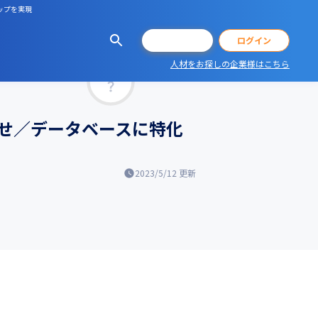
ップを実現
会員登録
ログイン
人材をお探しの企業様はこちら
マッチ率
せ／データベースに特化
2023/5/12
更新