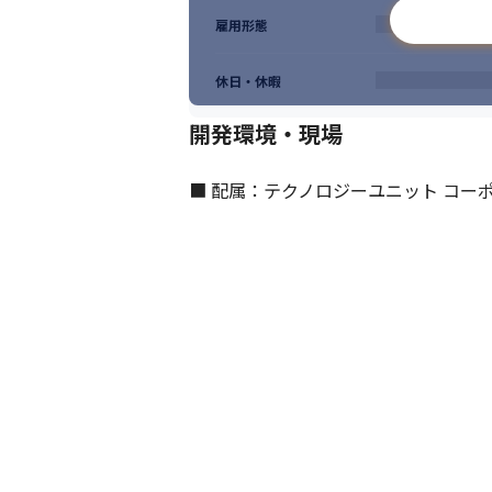
雇用形態
休日・休暇
開発環境・現場
■ 配属：テクノロジーユニット コーポ