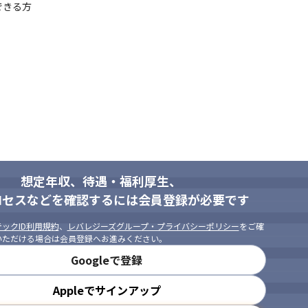
できる方
想定年収、待遇・福利厚生、
ロセスなどを確認するには会員登録が必要です
ックID利用規約
、
レバレジーズグループ・プライバシーポリシー
をご確
いただける場合は会員登録へお進みください。
Googleで登録
Appleでサインアップ