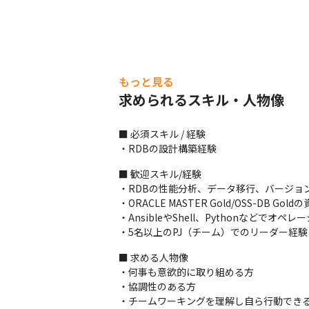
もっと見る
求められるスキル・人物像
■ 必須スキル / 経験

・RDBの設計構築経験
■ 歓迎スキル/経験

・RDBの性能分析、データ移行、バージョン
・ORACLE MASTER Gold/OSS-DB Goldの
・AnsibleやShell、Pythonなどで
・5名以上のPJ（チーム）でのリーダー経験
■ 求める人物像

・何事も意欲的に取り組める方

・協調性のある方

・チームワーキングを理解し自ら行動できる
勤務体制はフレックスタイム制を導入。