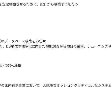
基盤を安定稼働させるために、設計から構築までを行う
のデータベース構築をお任せ 

く、DB構成の標準化に向けた機能調査から検証の業務、チューニングや
び設計/構築 

クの国内通信事業において、大規模なミッションクリティカルなシステ