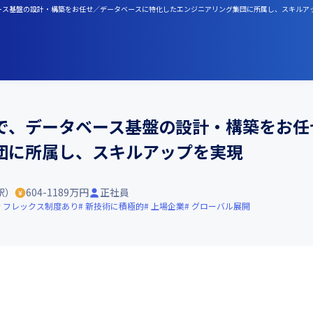
ベース基盤の設計・構築をお任せ／データベースに特化したエンジニアリング集団に所属し、スキルア
で、データベース基盤の設計・構築をお任
団に所属し、スキルアップを実現
駅）
604-1189万円
正社員
フレックス制度あり
新技術に積極的
上場企業
グローバル展開