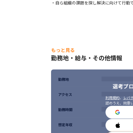
・自ら組織の課題を探し解決に向けて行動
もっと見る
勤務地・給与・その他情報
勤務地
選考プ
アクセス
利用規約
、
レバテ
認のうえ、同意
勤務時間
想定年収