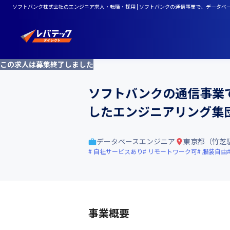
ソフトバンク株式会社のエンジニア求人・転職・採用 | ソフトバンクの通信事業で、データ
この求人は募集終了しました
ソフトバンクの通信事業
したエンジニアリング集
データベースエンジニア
東京都（竹芝
自社サービスあり
リモートワーク可
服装自由
事業概要