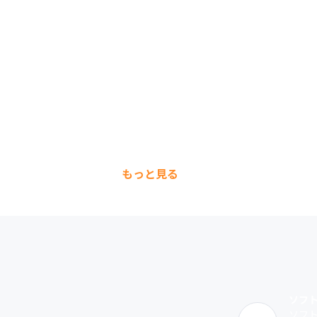
もっと見る
ソフ
ソフ