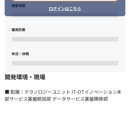
想定年収
ログインはこちら
雇用形態
休日・休暇
開発環境・現場
■ 配属：テクノロジーユニット IT-OTイノベーション本
部サービス基盤統括部 データサービス基盤開発部