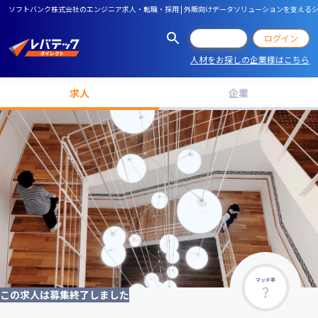
ソフトバンク株式会社のエンジニア求人・転職・採用 | 外販向けデータソリューションを支え
会員登録
ログイン
人材をお探しの企業様はこちら
求人
企業
マッチ率
この求人は募集終了しました