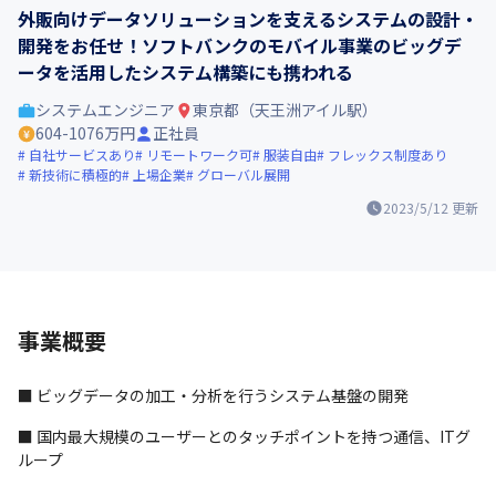
外販向けデータソリューションを支えるシステムの設計・
開発をお任せ！ソフトバンクのモバイル事業のビッグデ
ータを活用したシステム構築にも携われる
システムエンジニア
東京都（天王洲アイル駅）
604-1076万円
正社員
自社サービスあり
リモートワーク可
服装自由
フレックス制度あり
新技術に積極的
上場企業
グローバル展開
2023/5/12
更新
事業概要
■ ビッグデータの加工・分析を行うシステム基盤の開発
■ 国内最大規模のユーザーとのタッチポイントを持つ通信、ITグ
ループ