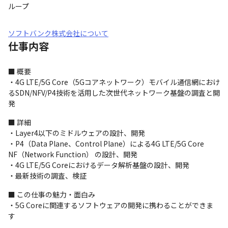
ループ
ソフトバンク株式会社について
仕事内容
■ 概要

・4G LTE/5G Core（5Gコアネットワーク）モバイル通信網におけ
るSDN/NFV/P4技術を活用した次世代ネットワーク基盤の調査と開
発
■ 詳細

・Layer4以下のミドルウェアの設計、開発

・P4（Data Plane、Control Plane）による4G LTE/5G Core 
NF（Network Function） の設計、開発

・4G LTE/5G Coreにおけるデータ解析基盤の設計、開発

・最新技術の調査、検証
■ この仕事の魅力・面白み

・5G Coreに関連するソフトウェアの開発に携わることができま
す