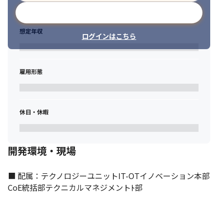
メールアドレスで登録
想定年収
ログインはこちら
雇用形態
休日・休暇
開発環境・現場
■ 配属：テクノロジーユニットIT-OTイノベーション本部
CoE統括部テクニカルマネジメントﾄ部