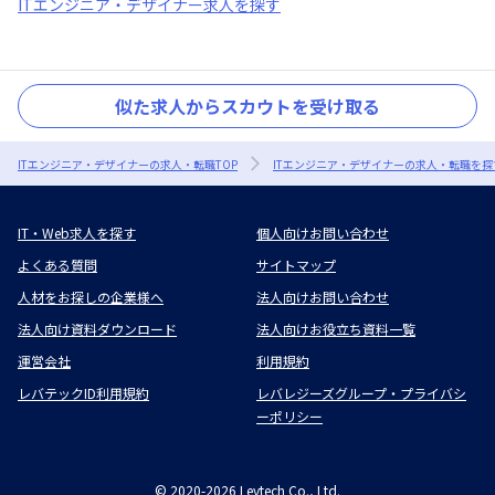
ITエンジニア・デザイナー求人を探す
似た求人からスカウトを受け取る
ITエンジニア・デザイナーの求人・転職TOP
ITエンジニア・デザイナーの求人・転職を探
IT・Web求人を探す
個人向けお問い合わせ
よくある質問
サイトマップ
人材をお探しの企業様へ
法人向けお問い合わせ
法人向け資料ダウンロード
法人向けお役立ち資料一覧
運営会社
利用規約
レバテックID利用規約
レバレジーズグループ・プライバシ
ーポリシー
©
2020-2026
Levtech Co., Ltd.