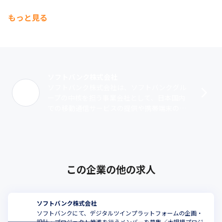
もっと見る
ソフトバンク株式会社
ソフトバンク株式会社は、ソフトバンクグル
ープの中核を担う事業会社として、日本国内
での移動通信サービスの提供や携帯端末の販
売、固定通信サービスおよびインターネット
接続サービスの提供を行っています。当社
は･･･
この企業の他の求人
ソフトバンク株式会社
ソフトバンクにて、デジタルツインプラットフォームの企画・
設計・プロジェクト推進を行うメンバーを募集／大規模プロジ