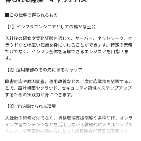
■この仕事で得られるもの
【1】インフラエンジニアとしての確かな土台
入社後の研修や実務経験を通じて、サーバー、ネットワーク、ク
ラウドなど幅広い知識を身につけることができます。特定の業務
だけでなく、インフラ全体を理解できるエンジニアを目指せま
す。
【2】運用業務のその先にあるキャリア
障害対応や原因調査、運用改善などの二次対応業務を経験するこ
とで、設計構築やクラウド、セキュリティ領域へステップアップ
するための実践力が身につきます。
【3】学び続けられる環境
入社後の研修だけでなく、資格取得支援制度や各種研修、オンラ
イン学習コンテンツなどを活用しながら継続的にスキルアップで
きます。学習意欲の高い方にとって成長機会が豊富な環境です。