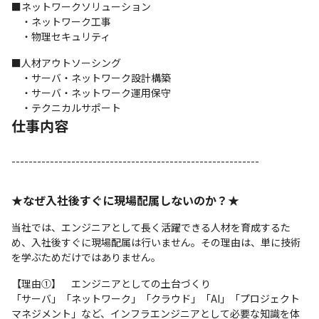
■ネットワークソリューション

　・ネットワーク工事

　・物理セキュリティ
■人材アウトソーシング

　・サーバ・ネットワーク設計構築

　・サーバ・ネットワーク運用保守

　・テクニカルサポート
仕事内容
----------------------------------------------------------
★なぜ入社後すぐに現場配属しないのか？★
当社では、エンジニアとして長く活躍できる人材を育成するた
め、入社後すぐに現場配属は行いません。その理由は、単に技術
を学ぶためだけではありません。
【理由①】　エンジニアとしての土台づくり

「サーバ」「ネットワーク」「クラウド」「AI」「プロジェクト
マネジメント」など、インフラエンジニアとして必要な知識を体