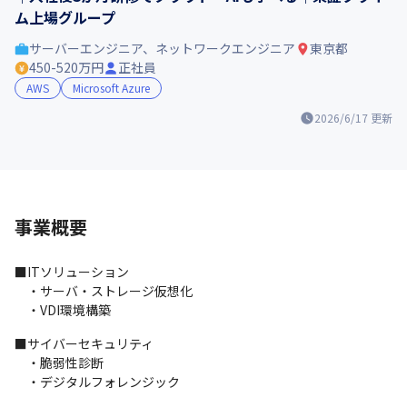
ム上場グループ
サーバーエンジニア、ネットワークエンジニア
東京都
450-520万円
正社員
AWS
Microsoft Azure
2026/6/17
更新
事業概要
■ITソリューション

　・サーバ・ストレージ仮想化

　・VDI環境構築
■サイバーセキュリティ

　・脆弱性診断

　・デジタルフォレンジック