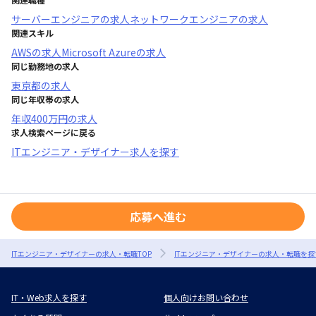
サーバーエンジニア
の求人
ネットワークエンジニア
の求人
関連スキル
AWS
の求人
Microsoft Azure
の求人
同じ勤務地の求人
東京都
の求人
同じ年収帯の求人
年収
400万円
の求人
求人検索ページに戻る
ITエンジニア・デザイナー求人を探す
応募へ進む
ITエンジニア・デザイナーの求人・転職TOP
ITエンジニア・デザイナーの求人・転職を探
IT・Web求人を探す
個人向けお問い合わせ