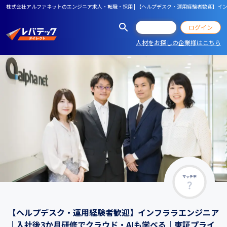
株式会社アルファネットのエンジニア求人・転職・採用 | 【ヘルプデスク・運用経験者歓迎】イ
会員登録
ログイン
人材をお探しの企業様はこちら
マッチ率
【ヘルプデスク・運用経験者歓迎】インフララエンジニア
｜入社後3か月研修でクラウド・AIも学べる｜東証プライ