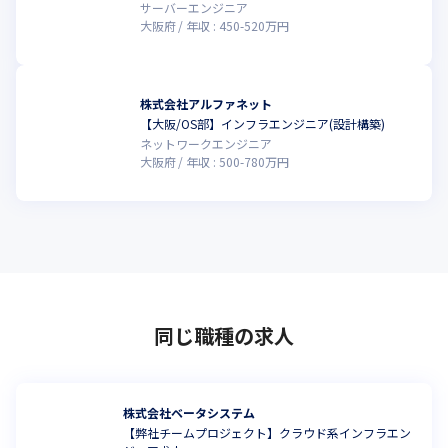
サーバーエンジニア
大阪府
年収 :
450
-
520
万円
株式会社アルファネット
【大阪/OS部】インフラエンジニア(設計構築)
ネットワークエンジニア
大阪府
年収 :
500
-
780
万円
同じ職種の求人
株式会社ベータシステム
【弊社チームプロジェクト】クラウド系インフラエン