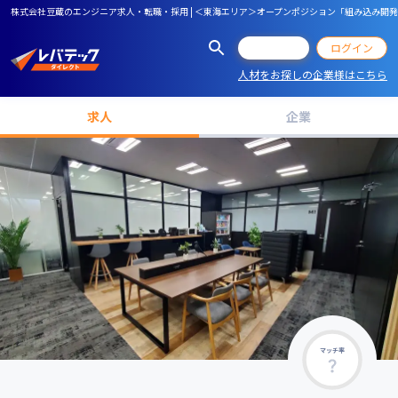
株式会社豆蔵のエンジニア求人・転職・採用 | ＜東海エリア＞オープンポジション「組み込み開
会員登録
ログイン
人材をお探しの企業様はこちら
求人
企業
マッチ率