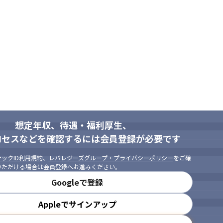
想定年収、待遇・福利厚生、
ロセスなどを確認するには会員登録が必要です
ックID利用規約
、
レバレジーズグループ・プライバシーポリシー
をご確
いただける場合は会員登録へお進みください。
Googleで登録
Appleでサインアップ