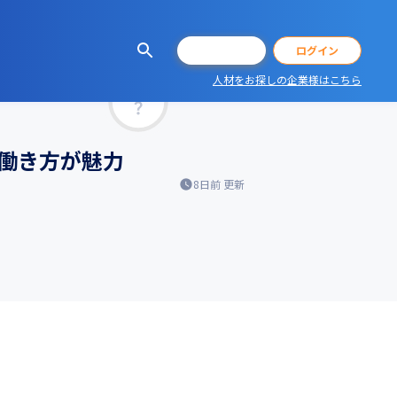
会員登録
ログイン
人材をお探しの企業様はこちら
マッチ率
な働き方が魅力
8日前
更新