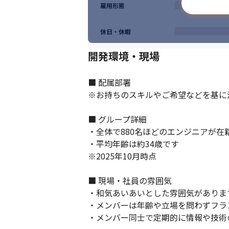
雇用形態
休日・休暇
開発環境・現場
■ 配属部署

※お持ちのスキルやご希望などを基に決
■ グループ詳細

・全体で880名ほどのエンジニアが在籍
・平均年齢は約34歳です

※2025年10月時点

■ 現場・社員の雰囲気

・和気あいあいとした雰囲気があります
・メンバーは年齢や立場を問わずフラ
・メンバー同士で定期的に情報や技術