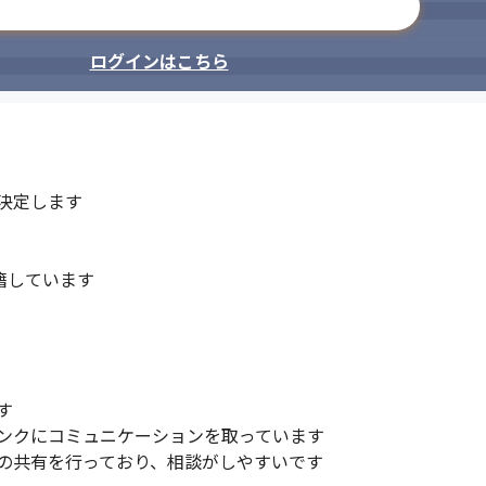
メールアドレスで登録
ログインはこちら
定します

しています



ンクにコミュニケーションを取っています

の共有を行っており、相談がしやすいです
