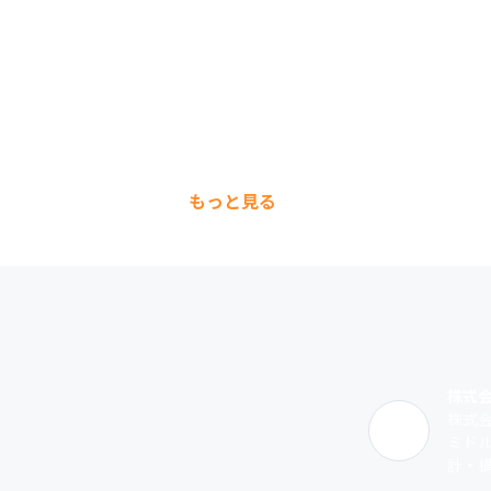
もっと見る
株式
株式
ミド
計・構