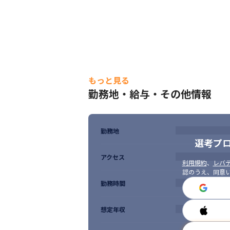
もっと見る
勤務地・給与・その他情報
勤務地
選考プ
アクセス
利用規約
、
レバテ
認のうえ、同意
勤務時間
想定年収