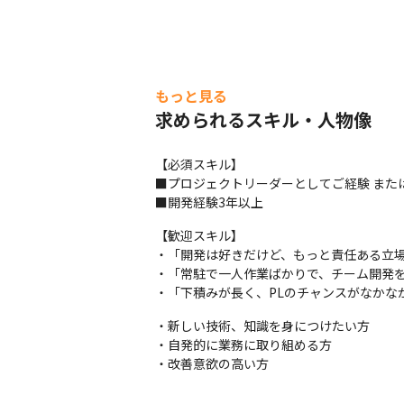
もっと見る
求められるスキル・人物像
【必須スキル】

■プロジェクトリーダーとしてご経験 または
■開発経験3年以上
【歓迎スキル】

・「開発は好きだけど、もっと責任ある立場
・「常駐で一人作業ばかりで、チーム開発を
・「下積みが長く、PLのチャンスがなかな
・新しい技術、知識を身につけたい方

・自発的に業務に取り組める方

・改善意欲の高い方