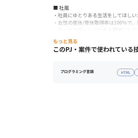
■ 社風

・社員にゆとりある生活をしてほしいため
・女性の産休/育休取得率は100％で、
・キャリアチェンジできる環境にして
もっと見る
このPJ・案件で使われている
プログラミング言語
HTML