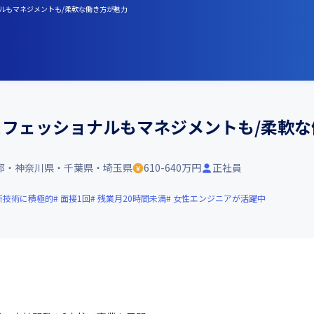
ナルもマネジメントも/柔軟な働き方が魅力
ロフェッショナルもマネジメントも/柔軟
都・神奈川県・千葉県・埼玉県
610-640万円
正社員
新技術に積極的
面接1回
残業月20時間未満
女性エンジニアが活躍中