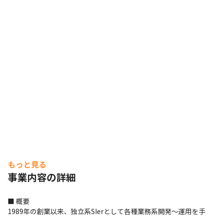
もっと見る
事業内容の詳細
■ 概要

1989年の創業以来、独立系SIerとして各種業務系開発～運用を手