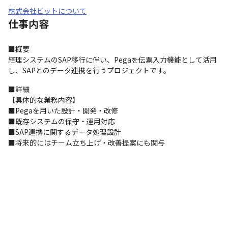
株式会社ビットについて
仕事内容
■概要

経理システムのSAP移行に伴い、Pegaを伝票入力機能として活用
し、SAPとのデータ連携を行うプロジェクトです。
■詳細

【具体的な業務内容】

■Pegaを用いた設計・開発・改修

■既存システムの保守・運用対応

■SAP連携に関するデータ処理設計

■将来的にはチーム立ち上げ・改善提案にも関与