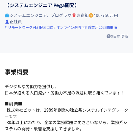
【システムエンジニア Pega開発】
システムエンジニア、プログラマ
東京都
400-750万円
正社員
リモートワーク可
服装自由
オンライン選考可
残業月20時間未満
9日前
更新
事業概要
デジタルな労働力を提供し、

日本が抱える人口減少・労働力不足の課題に取り組んでいます！
■創 業■

  株式会社ビットは、1989年創業の独立系システムインテグレータ
ーです。

  30年以上にわたり、企業の業務課題に向き合いながら、業務系シ
ステムの開発・改善を支援してきました。