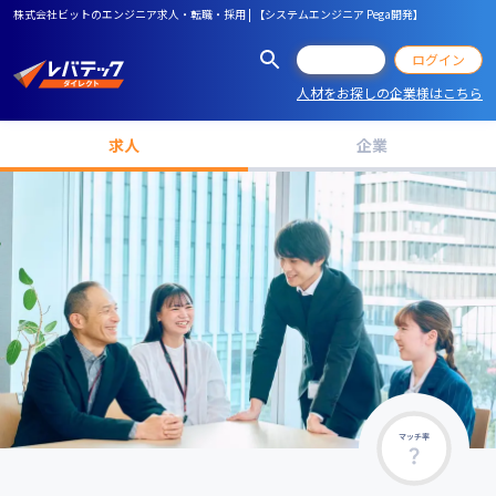
株式会社ビットのエンジニア求人・転職・採用 | 【システムエンジニア Pega開発】
会員登録
ログイン
人材をお探しの企業様はこちら
求人
企業
マッチ率