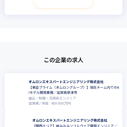
次へ進む
この企業の求人
オムロンエキスパートエンジニアリング株式会社
【東証プライム（オムロングループ）】受託チーム内でのA
Iモデル開発業務／滋賀県草津市
組込・制御・汎用系エンジニア
滋賀県
年収 :
400
-
800
万円
オムロンエキスパートエンジニアリング株式会社
【関西エリア】組み込みソフトウェア開発エンジニア／