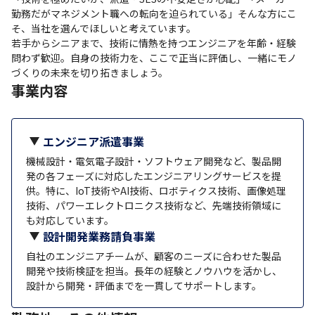
勤務だがマネジメント職への転向を迫られている」そんな方にこ
そ、当社を選んでほしいと考えています。

若手からシニアまで、技術に情熱を持つエンジニアを年齢・経験
問わず歓迎。自身の技術力を、ここで正当に評価し、一緒にモノ
づくりの未来を切り拓きましょう。
事業内容
エンジニア派遣事業
機械設計・電気電子設計・ソフトウェア開発など、製品開
発の各フェーズに対応したエンジニアリングサービスを提
供。特に、IoT技術やAI技術、ロボティクス技術、画像処理
技術、パワーエレクトロニクス技術など、先端技術領域に
も対応しています。
設計開発業務請負事業
自社のエンジニアチームが、顧客のニーズに合わせた製品
開発や技術検証を担当。長年の経験とノウハウを活かし、
設計から開発・評価までを一貫してサポートします。