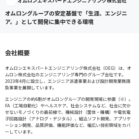
オムロンエキスパートエンジニアリング株式会社
オムロングループの安定基盤で「生涯、エンジニ
ア。」として開発に集中できる環境
会社概要
オムロンエキスパートエンジニアリング株式会社（OEG）は、オ
ムロン株式会社のエンジニアリング専門のグループ会社です。

2023年4月に設立し、エンジニア派遣事業および設計開発業務請
負事業を展開しています。
エンジニアの約6割がオムロングループの開発現場に参画（※）。
FA（工場自動化）やヘルスケア、社会システムなど、社会に欠か
せないモノづくりの最前線で、機械設計（筐体・機構）や電気電
子回路設計（アナログ・デジタル）、組込ソフト開発、アプリケ
ーション開発、品質評価、機能評価など、幅広い技術領域をカバ
ーしています。