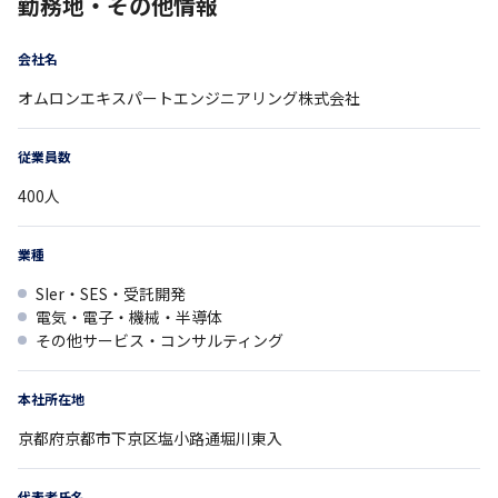
勤務地・その他情報
会社名
オムロンエキスパートエンジニアリング株式会社
従業員数
400
人
業種
SIer・SES・受託開発
電気・電子・機械・半導体
その他サービス・コンサルティング
本社所在地
京都府
京都市下京区塩小路通堀川東入
代表者氏名