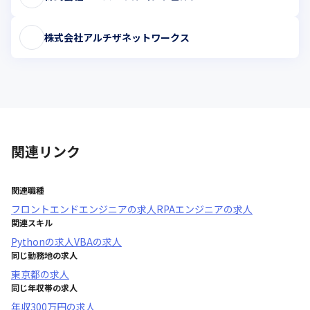
株式会社アルチザネットワークス
関連リンク
関連職種
フロントエンドエンジニア
の求人
RPAエンジニア
の求人
関連スキル
Python
の求人
VBA
の求人
同じ勤務地の求人
東京都
の求人
同じ年収帯の求人
年収
300万円
の求人