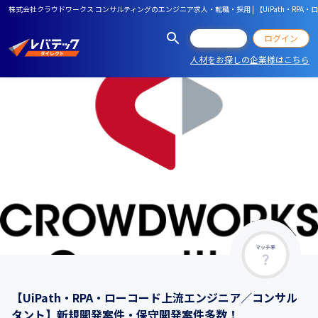
株式会社クラウドワークス コンサルティングのエンジニア求人・転職・採用 | 【UiPath・R
会員登録
ログイン
人材をお探しの企業様はこちら
マッチ率
【UiPath・RPA・ローコード上流エンジニア／コンサル
タント】新規開発案件・保守開発案件多数！