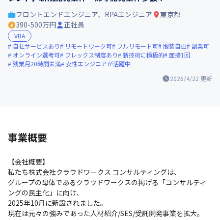
フロントエンドエンジニア、RPAエンジニア
東京都
390-500万円
正社員
VBA
自社サービスあり
リモートワーク可
フルリモート可
服装自由
副業可
オンライン選考可
フレックス制度あり
新技術に積極的
面接1回
残業月20時間未満
女性エンジニアが活躍中
2026/4/22
更新
事業概要
【会社概要】

私たち株式会社クラウドワークス コンサルティングは、

グループの母体であるクラウドワークスの掲げる「コンサルティ
ングの民主化」に向け、

2025年10月に新設されました。

現在は元々の強みであった人材紹介/SES/受託開発事業を拡大。
