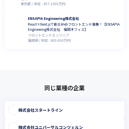
東京都
年収 :
497
-
1000
万円
ENSAPIA Engineering株式会社
React×Next.jsで創るWebフロントエンド募集！【ENSAPIA
Engineering株式会社 福岡オフィス】
フロントエンドエンジニア
福岡県
年収 :
400
-
800
万円
同じ業種の企業
株式会社スタートライン
株式会社ユニバーサルコンツェルン