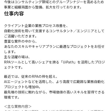
今後はコンサルティング領域とのグループシナジーを高めるため
事業と組織両面から整備、拡大を行っております。
仕事内容
クライアント企業の業務プロセス改善を、

自動化技術を用いて支援するコンサルタント／エンジニアとして
ご活躍いただきます。

豊富な案件の中から、

あなたのスキルやキャリアプランに最適なプロジェクトをお任せ
します。

主な活躍の場は、

RPAツールとして高いシェアを誇る「UiPath」を活用したプロジ
ェクトです。
最近では、従来のRPAの枠を超え、

AIエージェントなどを活用した、より高度で広範囲な業務自動化
プロジェクトも増加中。

最先端の技術に触れながら、市場価値の高いスキルを習得できる
環境です。
＜主な業務内容＞
