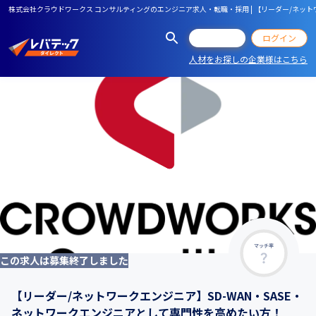
株式会社クラウドワークス コンサルティングのエンジニア求人・転職・採用 | 【リーダー/ネット
会員登録
ログイン
人材をお探しの企業様はこちら
マッチ率
この求人は募集終了しました
【リーダー/ネットワークエンジニア】SD-WAN・SASE・
ネットワークエンジニアとして専門性を高めたい方！