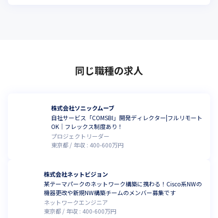
クスグループの安定基盤で長く安心して働ける環境
同じ職種の求人
株式会社ソニックムーブ
自社サービス「COMSBI」開発ディレクター|フルリモート
OK｜フレックス制度あり！
プロジェクトリーダー
東京都
年収 :
400
-
600
万円
株式会社ネットビジョン
某テーマパークのネットワーク構築に携わる！Cisco系NWの
機器更改や新規NW構築チームのメンバー募集です
ネットワークエンジニア
東京都
年収 :
400
-
600
万円