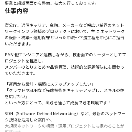
事業と組織両面から整備、拡大を行っております。
仕事内容
官公庁、通信キャリア、金融、メーカーなど幅広い業界のネット
ワークインフラ領域のプロジェクトにおいて、主に ネットワーク
の設計・構築〜運用保守といった中流〜下流工程を中心にご担当
いただきます。
PMや他エンジニアと連携しながら、技術面でのリーダーとしてプ
ロジェクトを推進し、

メンバーのとりまとめや品質管理、技術的な課題解決にも関わっ
ていただきます。
「運用から設計・構築にステップアップしたい」

「クラウドやSDNなど先端技術をキャッチアップし、スキルの幅
を広げたい」

といった方にとって、実践を通じて成長できる環境です！
SDN（Software-Defined Networking）など、最新のネットワー
ク技術を活用した案件や、

大規模ネットワークの構築・運用プロジェクトにも携わることが