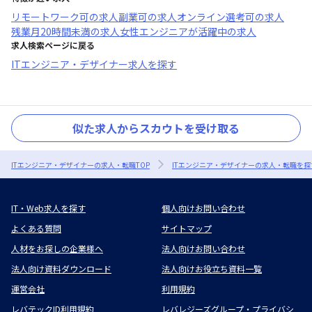
リモートワーク可
の求人
副業可
の求人
オンライン選考可
の求人
残業月20時間未満
の求人
女性エンジニアが活躍中
の求人
求人検索ページに戻る
ITエンジニア・デザイナー求人を探す
似た求人からスカウトを受け取る
ITエンジニア・デザイナーの求人・転職TOP
ITエンジニア・デザイナーの求人・転職を探
IT・Web求人を探す
個人向けお問い合わせ
よくある質問
サイトマップ
人材をお探しの企業様へ
法人向けお問い合わせ
法人向け資料ダウンロード
法人向けお役立ち資料一覧
運営会社
利用規約
レバテックID利用規約
レバレジーズグループ・プライバシ