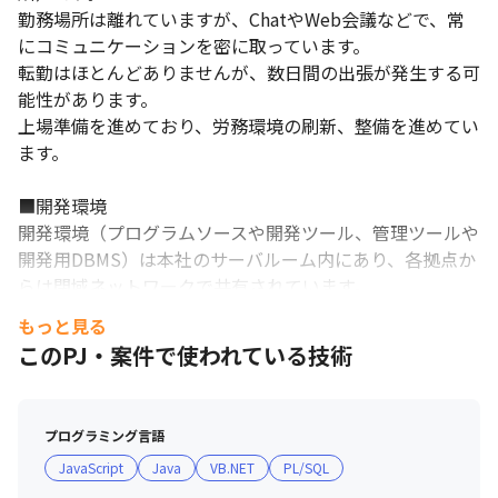
勤務場所は離れていますが、ChatやWeb会議などで、常
にコミュニケーションを密に取っています。

転勤はほとんどありませんが、数日間の出張が発生する可
能性があります。

上場準備を進めており、労務環境の刷新、整備を進めてい
ます。

■開発環境

開発環境（プログラムソースや開発ツール、管理ツールや
開発用DBMS）は本社のサーバルーム内にあり、各拠点か
らは閉域ネットワークで共有されています。
もっと見る
このPJ・案件で使われている技術
プログラミング言語
JavaScript
Java
VB.NET
PL/SQL