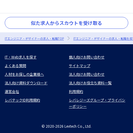
似た求人からスカウトを受け取る
ITエンジニア・デザイナーの求人・転職TOP
ITエンジニア・デザイナーの求人・転職を探
IT・Web求人を探す
個人向けお問い合わせ
よくある質問
サイトマップ
人材をお探しの企業様へ
法人向けお問い合わせ
法人向け資料ダウンロード
法人向けお役立ち資料一覧
運営会社
利用規約
レバテックID利用規約
レバレジーズグループ・プライバシ
ーポリシー
©
2020-2026
Levtech Co., Ltd.