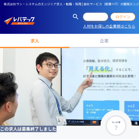
株式会社サン・システムのエンジニア求人・転職・採用 | 自社サービス（医療×IT）の開発エ
会員登録
ログイン
人材をお探しの企業様はこちら
求人
企業
マッチ率
この求人は募集終了しました