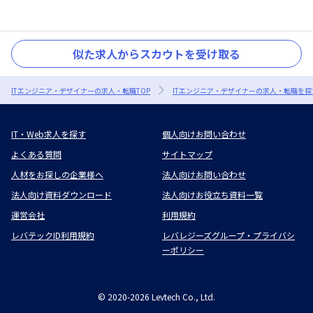
似た求人からスカウトを受け取る
ITエンジニア・デザイナーの求人・転職TOP
ITエンジニア・デザイナーの求人・転職を探
IT・Web求人を探す
個人向けお問い合わせ
よくある質問
サイトマップ
人材をお探しの企業様へ
法人向けお問い合わせ
法人向け資料ダウンロード
法人向けお役立ち資料一覧
運営会社
利用規約
レバテックID利用規約
レバレジーズグループ・プライバシ
ーポリシー
©
2020-2026
Levtech Co., Ltd.