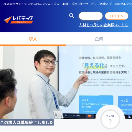
株式会社サン・システムのエンジニア求人・転職・採用 | 自社サービス（医療×IT）の開発エ
会員登録
ログイン
人材をお探しの企業様はこちら
求人
企業
マッチ率
この求人は募集終了しました