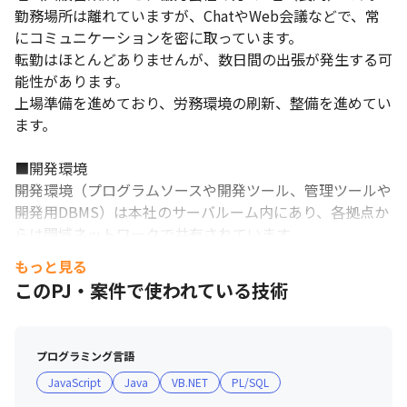
勤務場所は離れていますが、ChatやWeb会議などで、常
にコミュニケーションを密に取っています。

転勤はほとんどありませんが、数日間の出張が発生する可
能性があります。

上場準備を進めており、労務環境の刷新、整備を進めてい
ます。

■開発環境

開発環境（プログラムソースや開発ツール、管理ツールや
開発用DBMS）は本社のサーバルーム内にあり、各拠点か
らは閉域ネットワークで共有されています。
もっと見る
このPJ・案件で使われている技術
プログラミング言語
JavaScript
Java
VB.NET
PL/SQL