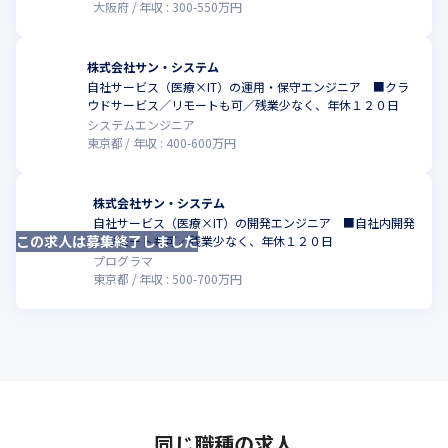
大阪府
年収 :
300
-
550
万円
株式会社サン・システム
自社サービス（医療×IT）の運用・保守エンジニア ■クラ
ウドサービス／リモートも可／残業少なく、年休１２０日
システムエンジニア
東京都
年収 :
400
-
600
万円
株式会社サン・システム
自社サービス（医療×IT）の開発エンジニア ■自社内開発
この求人は募集終了しました
／リモートも可／残業少なく、年休１２０日
プログラマ
東京都
年収 :
500
-
700
万円
同じ職種の求人