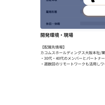
雇用形態
休日・休暇
開発環境・現場
【配属先情報】

カコムスホールディングス大阪本社/業
・30代・40代のメンバーとパートナ
・週数回のリモートワークも活用しワ