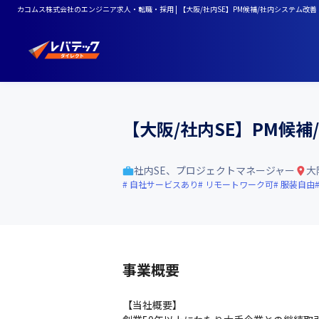
カコムス株式会社のエンジニア求人・転職・採用 | 【大阪/社内SE】PM候補/社内システム改
【大阪/社内SE】PM候
社内SE、プロジェクトマネージャー
大
自社サービスあり
リモートワーク可
服装自由
事業概要
【当社概要】
