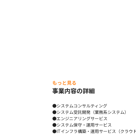
もっと見る
事業内容の詳細
●システムコンサルティング

●システム受託開発（業務系システム）

●エンジニアリングサービス

●システム保守・運用サービス

●ITインフラ構築・運用サービス（クラウ