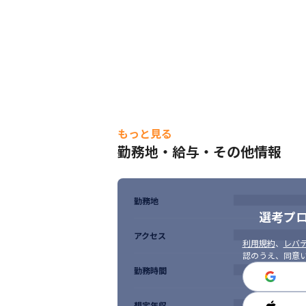
もっと見る
勤務地・給与・その他情報
勤務地
選考プ
アクセス
利用規約
、
レバテ
認のうえ、同意
勤務時間
想定年収