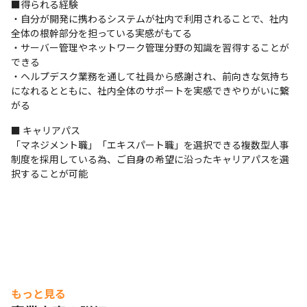
■得られる経験

・自分が開発に携わるシステムが社内で利用されることで、社内
全体の根幹部分を担っている実感がもてる

・サーバー管理やネットワーク管理分野の知識を習得することが
できる

・ヘルプデスク業務を通して社員から感謝され、前向きな気持ち
になれるとともに、社内全体のサポートを実感できやりがいに繋
がる
■ キャリアパス

「マネジメント職」「エキスパート職」を選択できる複数型人事
制度を採用している為、ご自身の希望に沿ったキャリアパスを選
択することが可能
もっと見る