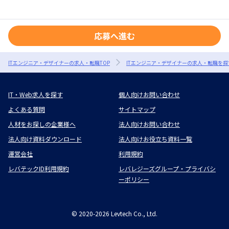
応募へ進む
ITエンジニア・デザイナーの求人・転職TOP
ITエンジニア・デザイナーの求人・転職を探
IT・Web求人を探す
個人向けお問い合わせ
よくある質問
サイトマップ
人材をお探しの企業様へ
法人向けお問い合わせ
法人向け資料ダウンロード
法人向けお役立ち資料一覧
運営会社
利用規約
レバテックID利用規約
レバレジーズグループ・プライバシ
ーポリシー
©
2020-2026
Levtech Co., Ltd.