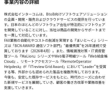
事業内容の詳細
株式会社インターコムは、BtoB向けソフトウェアソリューション
の企画・開発・販売およびクラウドサービスの提供を行っていま
す。日本のほとんどのソフトウェア会社が特注的にソフトウェア
を開発していることに対し、当社は商品の開発からサポートまで
を一貫して対応しています。

FAX業務の自動化やコストの削減を実現する『まいと～く』シリー
ズは「BCN AWARD 通信ソフト部門」“最優秀賞”を26年連続で受
賞しております（2026年4月）。また、情報漏洩対策・IT資産管
理ツール『MaLion』シリーズやWeb電子明細ツール『Web給金帳
Cloud』、リモートアクセスツール『RemoteOperator 
Helpdesk』が「ITreview Grid Award」において“Leader”を受賞
する等、外部からも認められた製品を複数所有しております。

今後も、安定した既存サービスをもとに、時代のニーズに合わせ
た新規サービスを展開していき、顧客の働き方改革や業務改善を
支援していきます。