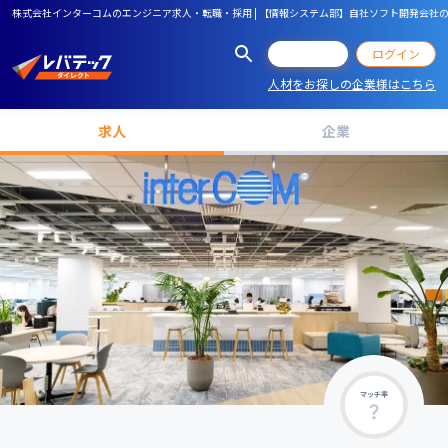
株式会社インターコムのエンジニア求人・転職・採用 | 【情報システム部】自社ソフト開発会
会員登録
ログイン
人材をお探しの企業様はこちら
求人
企業
マッチ率