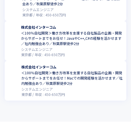
こ
会あり／秋葉原駅徒歩2分
システムエンジニア
東京都
年収 :
450
-
650
万円
株式会社インターコム
＜100％自社開発＞働き方改革を支援する自社製品の企画・開発
からサポートまでをお任せ！JavaやC++,C#の経験を活かせます
／社内勉強会あり／秋葉原駅徒歩2分
システムエンジニア
東京都
年収 :
450
-
650
万円
株式会社インターコム
＜100％自社開発＞働き方改革を支援する自社製品の企画・開発
からサポートまでをお任せ！Macでの開発経験を活かせます／社
内勉強会あり／秋葉原駅徒歩2分
システムエンジニア
東京都
年収 :
450
-
650
万円