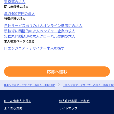
東京都
の求人
同じ年収帯の求人
年収
400万円
の求人
特徴が近い求人
自社サービスあり
の求人
オンライン選考可
の求人
新技術に積極的
の求人
ベンチャー企業
の求人
実務未経験歓迎
の求人
グローバル展開
の求人
求人検索ページに戻る
ITエンジニア・デザイナー求人を探す
応募へ進む
ITエンジニア・デザイナーの求人・転職TOP
ITエンジニア・デザイナーの求人・転職を探
IT・Web求人を探す
個人向けお問い合わせ
よくある質問
サイトマップ