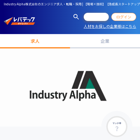
Industry Alpha株式会社のエンジニア求人・転職・採用 | 【現場×技術】【急成長スタート
会員登録
ログイン
人材をお探しの企業様はこちら
求人
企業
マッチ率