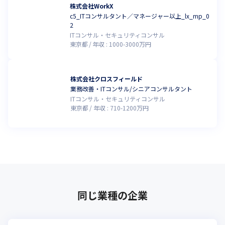
株式会社WorkX
c5_ITコンサルタント／マネージャー以上_lx_mp_0
2
ITコンサル・セキュリティコンサル
東京都
年収 :
1000
-
3000
万円
株式会社クロスフィールド
業務改善・ITコンサル/シニアコンサルタント
ITコンサル・セキュリティコンサル
東京都
年収 :
710
-
1200
万円
同じ業種の企業