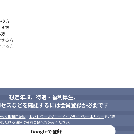
の方

る方

方

きる方

できる方
想定年収、待遇・福利厚生、
ロセスなどを確認するには会員登録が必要です
ックID利用規約
、
レバレジーズグループ・プライバシーポリシー
をご確
いただける場合は会員登録へお進みください。
Googleで登録