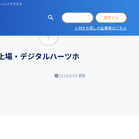
ス～シニアクラス
会員登録
ログイン
人材をお探しの企業様はこちら
マッチ率
ム上場・デジタルハーツホ
2023/5/19
更新