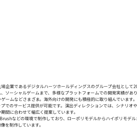
場企業であるデジタルハーツホールディングスのグループ会社として20
、ソーシャルゲームまで、多様なプラットフォームでの開発実績があり
ンゲームなどさまざま。海外向けの開発にも積極的に取り組んでいます
プでのサービス提供が可能です。演出ディレクションでは、シナリオや
期間に合わせて幅広く提案しています。

ffectsやZBrushなどの環境で制作しており、ローポリモデルからハイポ
映像を制作しています。