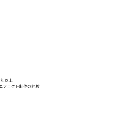
年以上

ったエフェクト制作の経験
