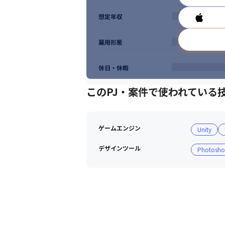
想定年収
雇用形態
休日・休暇
このPJ・案件で使われている
ゲームエンジン
Unity
デザインツール
Photosh