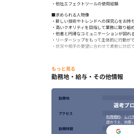
・他社エフェクトツールの使用経験
■求められる人物像

・新しい技術やトレンドへの探究心をお持ち
・高いクオリティを目指して業務に取り組め
・他者と円滑なコミュニケーションが図れる
・リーダーシップをもって主体的に行動がで
・状況や相手の要望に合わせて柔軟に対応
もっと見る
勤務地・給与・その他情報
勤務地
選考プ
アクセス
利用規約
、
レバテ
認のうえ、同意
勤務時間