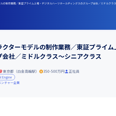
ーモデルの制作業務／東証プライム上場・デジタルハーツホールディングスのグループ会社／ミドルクラ
ャラクターモデルの制作業務／東証プライ
プ会社／ミドルクラス～シニアクラス
東京都（白金高輪駅）
350-500万円
正社員
l Engine
ベンチャー企業