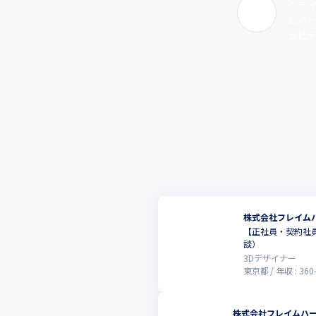
クラ
ムハー
会社デ
株式会社フレイム
【正社員・契約社
談）
3Dデザイナー
東京都
年収 :
360
株式会社フレイムハ