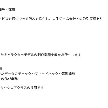
開発・運用
ービスを提供できる強みを活かし、大手ゲーム会社との取引実績あり
ツールを使用したキャラクターモデルの制作業務全般をお任せします


たデータのチェック～フィードバックや管理業務

トの作成業務
ドル～シニアクラスの採用です