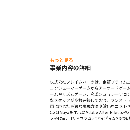
もっと見る
事業内容の詳細
株式会社フレイムハーツは、東証プライム上
コンシューマーゲームからアーケードゲーム
ームやリズムゲーム、恋愛シュミレーショ
なスタッフが多数在籍しており、ワンストッ
画に応じた最適な表現方法や演出をコストや
CGはMayaを中心にAdobe After E
メや映画、TVドラマなどさまざまな3DCG