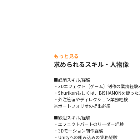
もっと見る
求められるスキル・人物像
■必須スキル/経験

・3Dエフェクト（ゲーム）制作の業務経験3
・Shurikenもしくは、BISHAMONを使
・外注管理やディレクション業務経験

※ポートフォリオの提出必須
■歓迎スキル/経験

・エフェクトパートのリーダー経験

・3Dモーション制作経験

・Unityへの組み込みの実務経験
