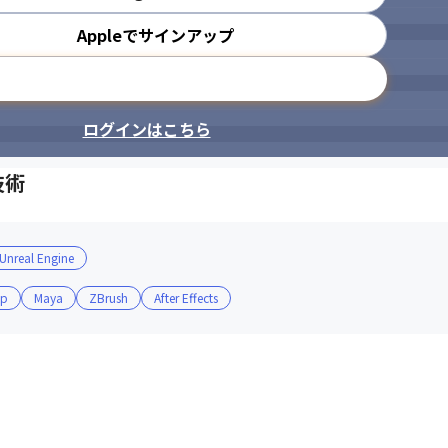
Appleでサインアップ
メールアドレスで登録
ログインはこちら
技術
Unreal Engine
op
Maya
ZBrush
After Effects