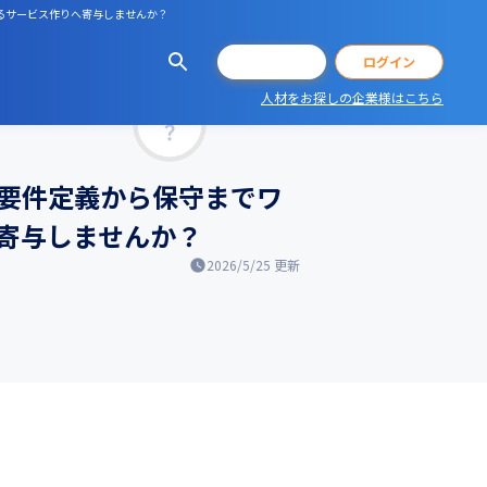
るサービス作りへ寄与しませんか？
会員登録
ログイン
人材をお探しの企業様はこちら
マッチ率
要件定義から保守までワ
寄与しませんか？
2026/5/25
更新