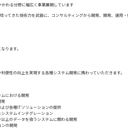
にかかわる分野に幅広く事業展開しています
の中で培ってきた技術力を武器に、コンサルティングから開発、開発、運用
なります。



や利便性の向上を実現する各種システム開発に携わっていただきます。
ムにおける開発

発

よび各種ITソリューションの提供

システムインテグレーション

以上のデータを扱うシステムに関わる開発

ンの開発
