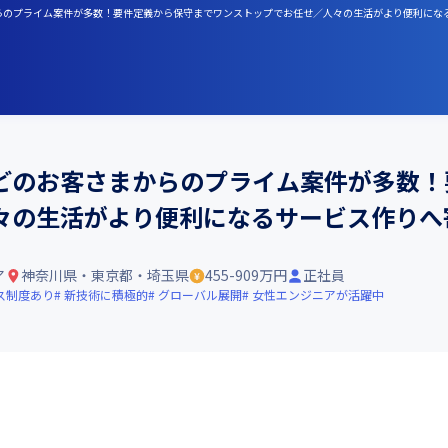
からのプライム案件が多数！要件定義から保守までワンストップでお任せ／人々の生活がより便利にな
どのお客さまからのプライム案件が多数！
々の生活がより便利になるサービス作りへ
ア
神奈川県・東京都・埼玉県
455-909万円
正社員
ス制度あり
新技術に積極的
グローバル展開
女性エンジニアが活躍中