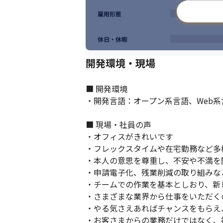
雇用形態
休日・休暇
開発環境・現場
■ 開発環境

・開発言語：オープン系言語、Web系言
■ 現場・社員の声

・オフィスがきれいです

・フレックスタイムや在宅勤務など多
・本人の意思を尊重し、不安や不満を
・申請電子化、残業削減の取り組みな
・チームでの作業を基本としおり、新
・さまざまな業界から仕事をいただく
・やる気さえあればチャンスをもらえ
・お客さまからの業務だけではなく、