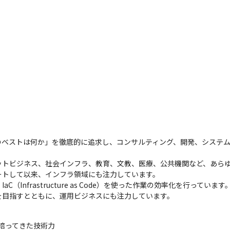
のベストは何か」を徹底的に追求し、コンサルティング、開発、システ
トビジネス、社会インフラ、教育、文教、医療、公共機関など、あらゆ
タートして以来、インフラ領域にも注力しています。

Infrastructure as Code）を使った作業の効率化を行っていま
を目指すとともに、運用ビジネスにも注力しています。
培ってきた技術力
