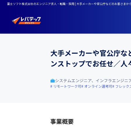
富士ソフト株式会社のエンジニア求人・転職・採用 | 大手メーカーや官公庁などのお客さま
大手メーカーや官公庁な
ンストップでお任せ／人
システムエンジニア、インフラエンジニ
リモートワーク可
オンライン選考可
フレック
事業概要