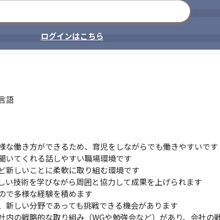
メールアドレスで登録
ログインはこちら
語

様な働き方ができるため、育児をしながらでも働きやすいです

聞いてくれる話しやすい職場環境です

ど新しいことに柔軟に取り組む環境です

しい技術を学びながら周囲と協力して成果を上げられます

ので多様な経験を積めます

、新しい分野であっても挑戦できる機会があります

社内の戦略的な取り組み（WGや勉強会など）があり、会社の