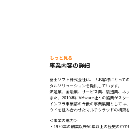
もっと見る
事業内容の詳細
富士ソフト株式会社は、「お客様にとって
タルソリューションを提供しています。

流通業、金融業、サービス業、製造業、ネッ
また、2010年にVMware社との協業がス
インフラ事業部の今後の事業展開としては、IaC（
ウドを組み合わせたマルチクラウドの構築
＜事業の魅力＞

・1970年の創業以来50年以上の歴史の中で