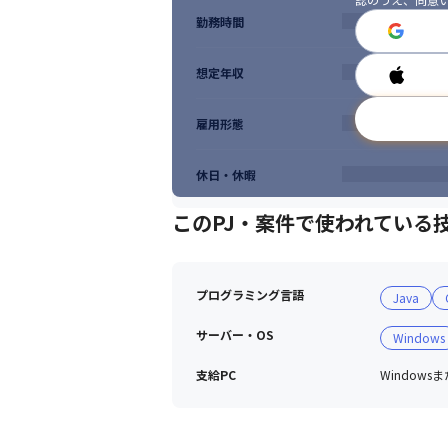
勤務時間
想定年収
雇用形態
休日・休暇
このPJ・案件で使われている
プログラミング言語
Java
サーバー・OS
Windows
支給PC
Window