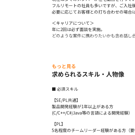
フルリモートの社員も多いですが、ご入社後
必要に応じてお客様との打ち合わせの場合
＜キャリアについて＞

年に2回は必ず面談を実施。

どのような案件に携わりたいかも含め話し
もっと見る
求められるスキル・人物像
■ 必須スキル
【SE/PL共通】

製品開発経験が1年以上がある方

(C/C++/C#/Java等の言語による開発経験）
【PL】

5名程度のチームリーダー経験がある方（