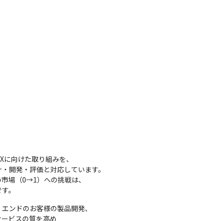
Xに向けた取り組みを、

・開発・評価と対応しています。

市場（0→1）への挑戦は、

です。
エンドのお客様の製品開発、

ービスの質を高め
