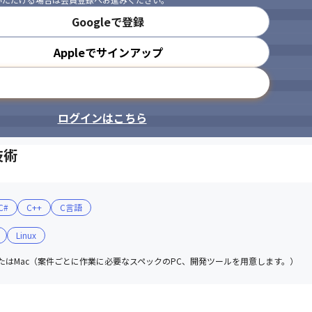
Googleで登録
Appleでサインアップ
メールアドレスで登録
ログインはこちら
技術
C#
C++
C言語
Linux
sまたはMac（案件ごとに作業に必要なスペックのPC、開発ツールを用意します。）