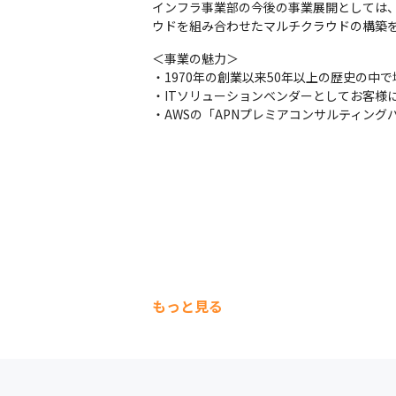
インフラ事業部の今後の事業展開としては、IaC（
ウドを組み合わせたマルチクラウドの構築
＜事業の魅力＞

・1970年の創業以来50年以上の歴史の中で
・ITソリューションベンダーとしてお客様
・AWSの「APNプレミアコンサルティン
もっと見る