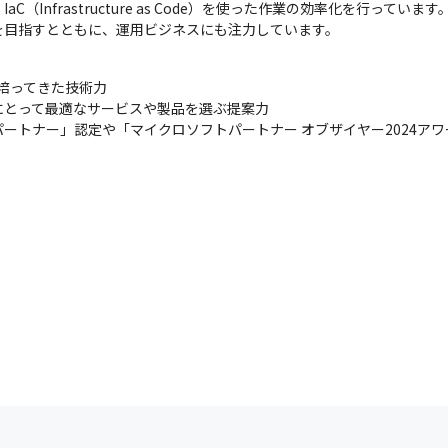
Infrastructure as Code）を使った作業の効率化を行っていま
を目指すとともに、運用ビジネスにも注力しています。
培ってきた技術力

にとって最適なサービスや製品を選ぶ提案力

グパートナー」認定や「マイクロソフトパートナー オブザイヤー2024ア