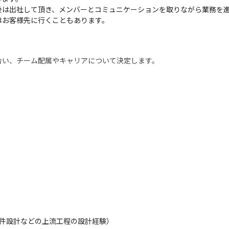
は出社して頂き、メンバーとコミュニケーションを取りながら業務を進
はお客様先に行くこともあります。
合い、チーム配属やキャリアについて決定します。
要件設計などの上流工程の設計経験）