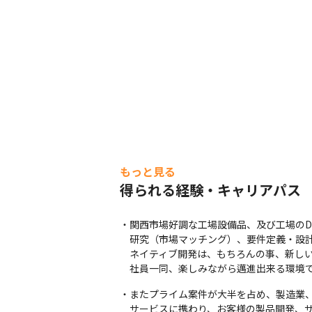
もっと見る
得られる経験・キャリアパス
・関西市場好調な工場設備品、及び工場のD
　研究（市場マッチング）、要件定義・設計
　ネイティブ開発は、もちろんの事、新しい
　社員一同、楽しみながら邁進出来る環境
・またプライム案件が大半を占め、製造業、
　サービスに携わり、お客様の製品開発、サ