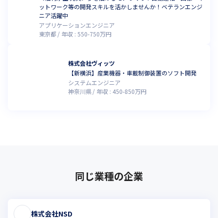
ットワーク等の開発スキルを活かしませんか！ベテランエンジ
ニア活躍中
アプリケーションエンジニア
東京都
年収 :
550
-
750
万円
株式会社ヴィッツ
【新横浜】産業機器・車載制御装置のソフト開発
システムエンジニア
神奈川県
年収 :
450
-
850
万円
同じ業種の企業
株式会社NSD