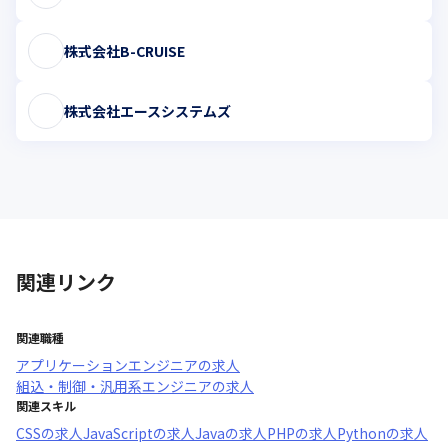
株式会社B-CRUISE
株式会社エースシステムズ
関連リンク
関連職種
アプリケーションエンジニア
の求人
組込・制御・汎用系エンジニア
の求人
関連スキル
CSS
の求人
JavaScript
の求人
Java
の求人
PHP
の求人
Python
の求人