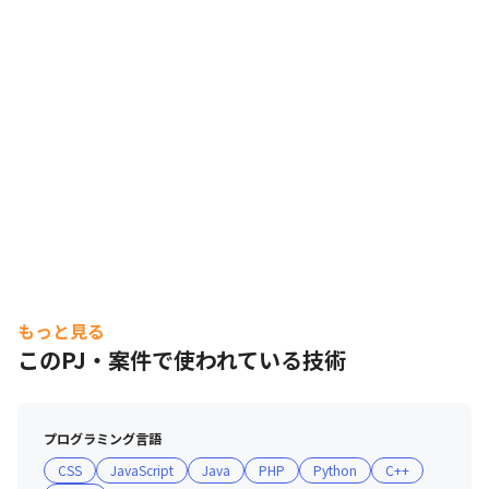
もっと見る
このPJ・案件で使われている技術
プログラミング言語
CSS
JavaScript
Java
PHP
Python
C++