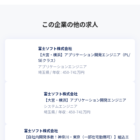
この企業の他の求人
富士ソフト株式会社
【大宮・横浜】アプリケーション開発エンジニア（PL/
SEクラス）
アプリケーションエンジニア
埼玉県
年収 :
450
-
741
万円
富士ソフト株式会社
【大宮・横浜】アプリケーション開発エンジニア
システムエンジニア
埼玉県
年収 :
450
-
741
万円
富士ソフト株式会社
【自社内開発多数！神奈川・東京（一部在宅勤務可）】組込エ