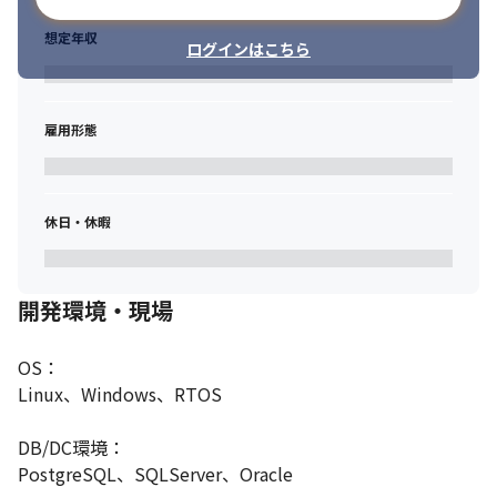
想定年収
ログインはこちら
雇用形態
休日・休暇
開発環境・現場
OS：

Linux、Windows、RTOS

DB/DC環境：

PostgreSQL、SQLServer、Oracle