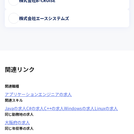
株式会社B-CRUISE
株式会社エースシステムズ
関連リンク
関連職種
アプリケーションエンジニア
の求人
関連スキル
Java
の求人
C#
の求人
C++
の求人
Windows
の求人
Linux
の求人
同じ勤務地の求人
大阪府
の求人
同じ年収帯の求人