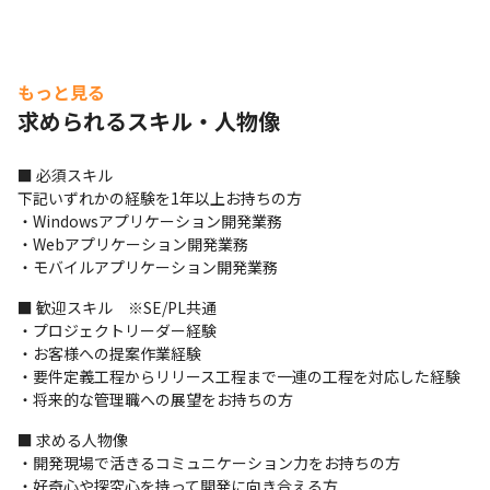
もっと見る
求められるスキル・人物像
■ 必須スキル

下記いずれかの経験を1年以上お持ちの方

・Windowsアプリケーション開発業務

・Webアプリケーション開発業務

・モバイルアプリケーション開発業務
■ 歓迎スキル　※SE/PL共通

・プロジェクトリーダー経験

・お客様への提案作業経験

・要件定義工程からリリース工程まで一連の工程を対応した経験

・将来的な管理職への展望をお持ちの方
■ 求める人物像

・開発現場で活きるコミュニケーション力をお持ちの方

・好奇心や探究心を持って開発に向き合える方
