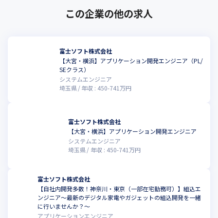
この企業の他の求人
富士ソフト株式会社
【大宮・横浜】アプリケーション開発エンジニア（PL/
SEクラス）
システムエンジニア
埼玉県
年収 :
450
-
741
万円
富士ソフト株式会社
【大宮・横浜】アプリケーション開発エンジニア
システムエンジニア
埼玉県
年収 :
450
-
741
万円
富士ソフト株式会社
【自社内開発多数！神奈川・東京（一部在宅勤務可）】組込エ
ンジニア～最新のデジタル家電やガジェットの組込開発を一緒
に行いませんか？～
アプリケーションエンジニア