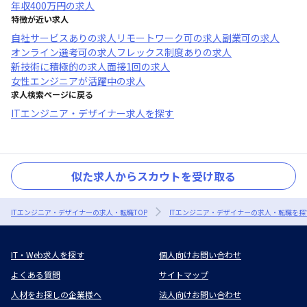
年収
400万円
の求人
特徴が近い求人
自社サービスあり
の求人
リモートワーク可
の求人
副業可
の求人
オンライン選考可
の求人
フレックス制度あり
の求人
新技術に積極的
の求人
面接1回
の求人
女性エンジニアが活躍中
の求人
求人検索ページに戻る
ITエンジニア・デザイナー求人を探す
似た求人からスカウトを受け取る
ITエンジニア・デザイナーの求人・転職TOP
ITエンジニア・デザイナーの求人・転職を探
IT・Web求人を探す
個人向けお問い合わせ
よくある質問
サイトマップ
人材をお探しの企業様へ
法人向けお問い合わせ