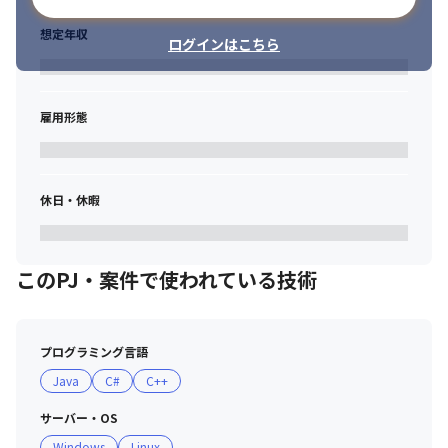
想定年収
ログインはこちら
雇用形態
休日・休暇
このPJ・案件で使われている技術
プログラミング言語
Java
C#
C++
サーバー・OS
Windows
Linux