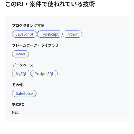
このPJ・案件で使われている技術
プログラミング言語
JavaScript
TypeScript
Python
フレームワーク・ライブラリ
React
データベース
MySQL
PostgreSQL
その他
Salesforce
支給PC
Mac