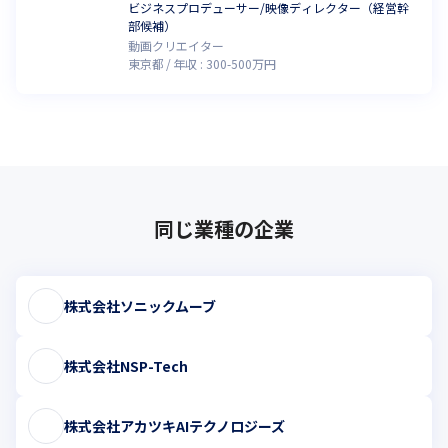
ビジネスプロデューサー/映像ディレクター（経営幹
部候補）
動画クリエイター
東京都
年収 :
300
-
500
万円
同じ業種の企業
株式会社ソニックムーブ
株式会社NSP-Tech
株式会社アカツキAIテクノロジーズ