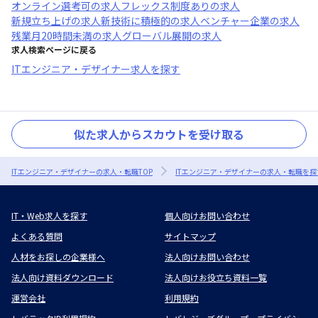
オンライン選考可
の求人
フレックス制度あり
の求人
新規立ち上げ
の求人
新技術に積極的
の求人
ベンチャー企業
の求人
残業月20時間未満
の求人
グローバル展開
の求人
求人検索ページに戻る
ITエンジニア・デザイナー求人を探す
似た求人からスカウトを受け取る
ITエンジニア・デザイナーの求人・転職TOP
ITエンジニア・デザイナーの求人・転職を探
IT・Web求人を探す
個人向けお問い合わせ
よくある質問
サイトマップ
人材をお探しの企業様へ
法人向けお問い合わせ
法人向け資料ダウンロード
法人向けお役立ち資料一覧
運営会社
利用規約