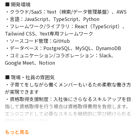
■ 開発環境

・クラウド/SaaS：Yext（検索/データ管理基盤）、AWS

・言語：JavaScript、TypeScript、Python

・フレームワーク/ライブラリ：React（TypeScript）、
Tailwind CSS、Yext専用フレームワーク

・ソースコード管理：GitHub

・データベース：PostgreSQL、MySQL、DynamoDB

・コミュニケーション/コラボレーション：Slack、
Google Meet、Notion

■ 現場・社員の雰囲気

・子育てをしながら働くメンバーもいるため柔軟な働き方
が実現できます

・資格取得支援制度：入社後にさらなるスキルアップを目
指して資格取得を行う場合は資格取得費用を負担します。
エンジニアとして必要なスキルを継続的に学び続けられる
環境が整っています
もっと見る