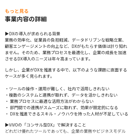
もっと見る
事業内容の詳細
▶DXの導入が求められる背景

業務の効率化、従業員の負担軽減、データドリブンな戦略立案、
顧客エンゲージメントの向上など、DXがもたらす価値は計り知れ
ません。そのため、業務プロセスを最適化し、企業の成長を加速
させるDX導入のニーズは年々高まっています。
しかし、企業がDXを推進する中で、以下のような課題に直面する
ケースが多く見られます。
・ツールの操作・運用が難しく、社内で活用しきれない

・複数のシステムと連携が取れず、データを活かしきれない

・ 業務プロセスに最適な活用方法がわからない

・ 部門間での連携がスムーズに取れず、効果が限定的になる

・ DXを推進できるスキル・ノウハウを持った人材が不足している
▶ViVOの「コンサル型DX」で解決すること

どれだけ優れたツールであっても、企業の業務やビジネスモデル