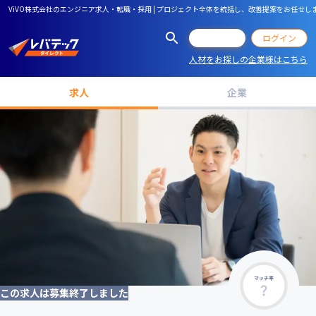
ViVO株式会社のエンジニア求人・転職・採用 | プロジェクト全体を統括し、改善提案をお任せしま
会員登録
ログイン
人材をお探しの企業様はこちら
求人
企業
マッチ率
この求人は募集終了しました