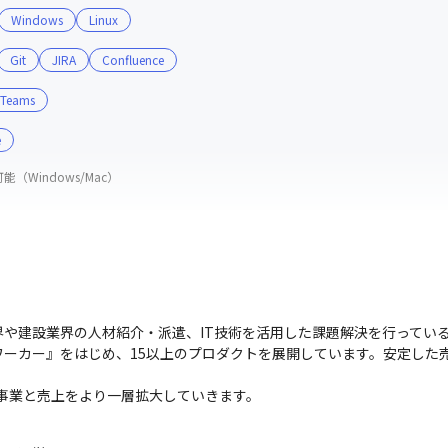
Windows
Linux
Git
JIRA
Confluence
Teams
e
（Windows/Mac）
や建設業界の人材紹介・派遣、IT技術を活用した課題解決を行ってい
ーカー』をはじめ、15以上のプロダクトを展開しています。安定した売上
事業と売上をより一層拡大していきます。