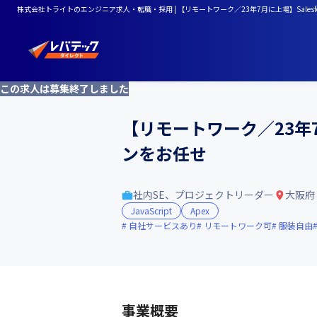
株式会社トライトのエンジニア求人・転職・採用 | 【リモートワーク／23年7月に上場】Sales
この求人は募集終了しました
【リモートワーク／23年7
ンをお任せ
社内SE、プロジェクトリーダー
大阪府
JavaScript
Apex
自社サービスあり
リモートワーク可
服装自由
事業概要