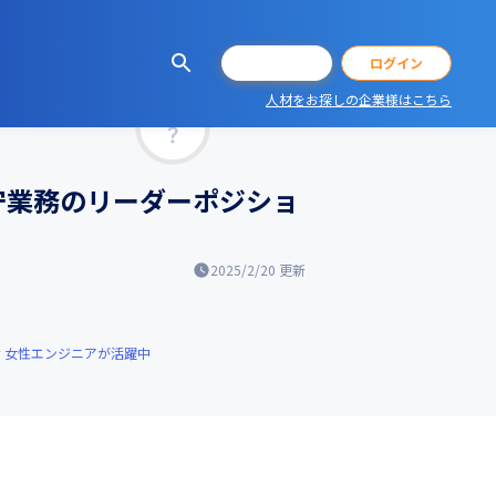
会員登録
ログイン
人材をお探しの企業様はこちら
マッチ率
/保守業務のリーダーポジショ
2025/2/20
更新
女性エンジニアが活躍中