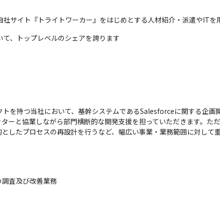
自社サイト『トライトワーカー』をはじめとする人材紹介・派遣やITを
いて、トップレベルのシェアを誇ります
クトを持つ当社において、基幹システムであるSalesforceに関する
ッターと協業しながら部門横断的な開発支援を担っていただきます。た
的としたプロセスの再設計を行うなど、幅広い事業・業務範囲に対して
調査及び改善業務
