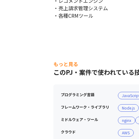
・レコメンドエンジン

・売上請求管理システム

・各種CRMツール
もっと見る
このPJ・案件で使われている
プログラミング言語
JavaScrip
フレームワーク・ライブラリ
Node.js
ミドルウェア・ツール
nginx
クラウド
AWS