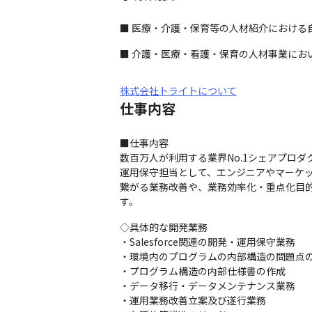
■ 医療・介護・保育等の人材紹介における
■ 介護・医療・看護・保育の人材事業にお
株式会社トライトについて
仕事内容
■仕事内容

数百万人が利用する業界No.1シェアプロダ
運用保守担当として、エンジニアやマーケ
繋がる業務改善や、業務効率化・重点化目
す。
◇具体的な開発業務

・Salesforce関連の開発・運用保守業務

・環境内のプログラムの内部構造の問題点の
・プログラム構造の内部仕様書の作成

・データ移行・データメンテナンス業務

・運用業務改善立案及び遂行業務
