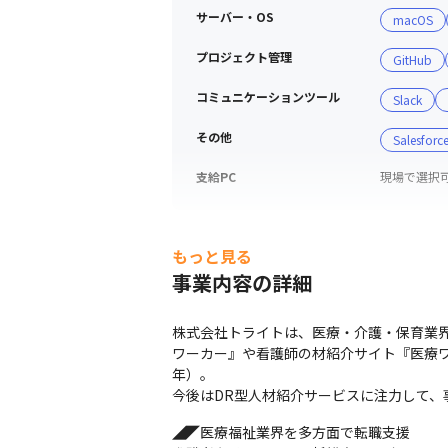
サーバー・OS
macOS
プロジェクト管理
GitHub
コミュニケーションツール
Slack
その他
Salesforc
支給PC
現場で選択可能
もっと見る
事業内容の詳細
株式会社トライトは、医療・介護・保育業界
ワーカー』や看護師の材紹介サイト『医療ワ
年）。

今後はDR型人材紹介サービスに注力して、
◢◤医療福祉業界を多方面で転職支援
