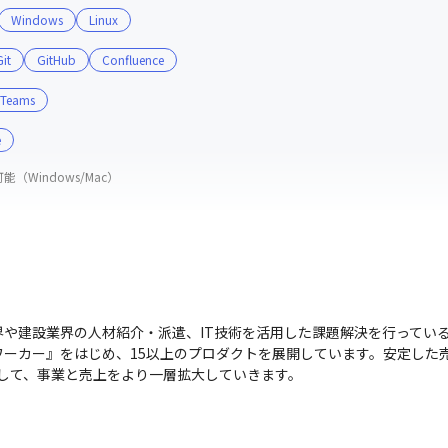
Windows
Linux
Git
GitHub
Confluence
Teams
e
（Windows/Mac）
や建設業界の人材紹介・派遣、IT技術を活用した課題解決を行ってい
ーカー』をはじめ、15以上のプロダクトを展開しています。安定した売上
して、事業と売上をより一層拡大していきます。