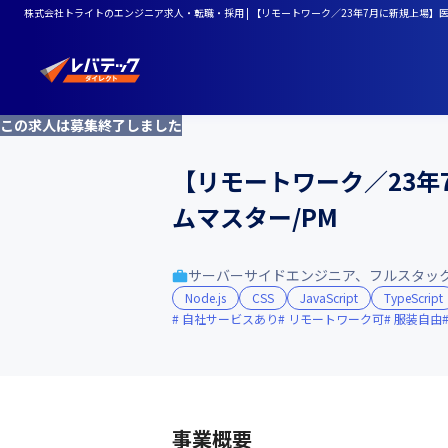
株式会社トライトのエンジニア求人・転職・採用 | 【リモートワーク／23年7月に新規上場】
この求人は募集終了しました
【リモートワーク／23年
ムマスター/PM
サーバーサイドエンジニア、フルスタッ
Node.js
CSS
JavaScript
TypeScript
自社サービスあり
リモートワーク可
服装自由
事業概要