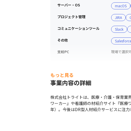
サーバー・OS
macOS
プロジェクト管理
JIRA
コミュニケーションツール
Slack
その他
Salesforc
支給PC
現場で選択可能
もっと見る
事業内容の詳細
株式会社トライトは、医療・介護・保育業界
ワーカー』や看護師の材紹介サイト『医療ワ
年）。今後はDR型人材紹介サービスに注力