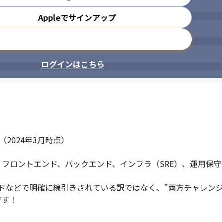
Appleでサインアップ
重視

通る

やすい
メールアドレスで登録
ログインはこちら
2024年3月時点）

フロントエンド、バックエンド、インフラ（SRE）、運用保守
ドなどで明確に線引きされている訳ではなく、”両方チャレンジ
す！
