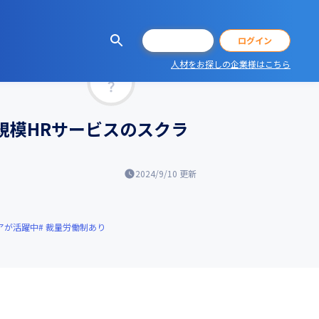
会員登録
ログイン
人材をお探しの企業様はこちら
マッチ率
規模HRサービスのスクラ
2024/9/10
更新
アが活躍中
裁量労働制あり