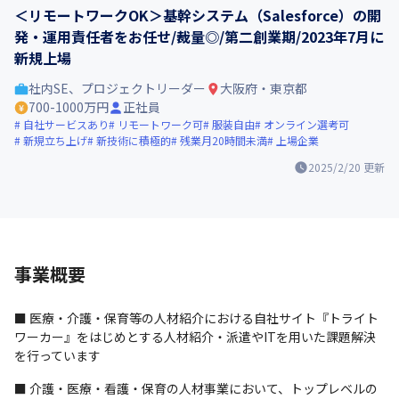
＜リモートワークOK＞基幹システム（Salesforce）の開
発・運用責任者をお任せ/裁量◎/第二創業期/2023年7月に
新規上場
社内SE、プロジェクトリーダー
大阪府・東京都
700-1000万円
正社員
自社サービスあり
リモートワーク可
服装自由
オンライン選考可
新規立ち上げ
新技術に積極的
残業月20時間未満
上場企業
2025/2/20
更新
事業概要
■ 医療・介護・保育等の人材紹介における自社サイト『トライト
ワーカー』をはじめとする人材紹介・派遣やITを用いた課題解決
を行っています
■ 介護・医療・看護・保育の人材事業において、トップレベルの