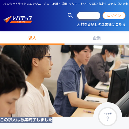
株式会社トライトのエンジニア求人・転職・採用 | ＜リモートワークOK＞基幹システム（Salesfo
会員登録
ログイン
人材をお探しの企業様はこちら
求人
企業
マッチ率
この求人は募集終了しました