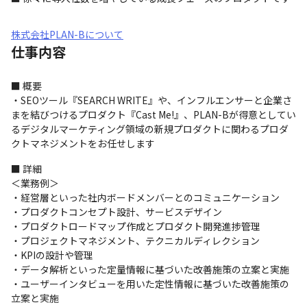
株式会社PLAN-Bについて
仕事内容
■ 概要

・SEOツール『SEARCH WRITE』や、インフルエンサーと企業さ
まを結びつけるプロダクト『Cast Me!』、PLAN-Bが得意としてい
るデジタルマーケティング領域の新規プロダクトに関わるプロダ
クトマネジメントをお任せします
■ 詳細

＜業務例＞

・経営層といった社内ボードメンバーとのコミュニケーション

・プロダクトコンセプト設計、サービスデザイン

・プロダクトロードマップ作成とプロダクト開発進捗管理

・プロジェクトマネジメント、テクニカルディレクション

・KPIの設計や管理

・データ解析といった定量情報に基づいた改善施策の立案と実施

・ユーザーインタビューを用いた定性情報に基づいた改善施策の
立案と実施
