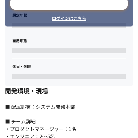
メールアドレスで登録
想定年収
ログインはこちら
雇用形態
休日・休暇
開発環境・現場
■ 配属部署：システム開発本部

■ チーム詳細

・プロダクトマネージャー：1名

・エンジニア：2～5名
