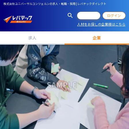
株式会社ユニバーサルコンツェルンの求人・転職・採用 | レバテックダイレクト
会員登録
ログイン
人材をお探しの企業様はこちら
求人
企業