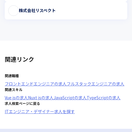
株式会社リスペクト
関連リンク
関連職種
フロントエンドエンジニア
の求人
フルスタックエンジニア
の求人
関連スキル
Vue.js
の求人
Nuxt.js
の求人
JavaScript
の求人
TypeScript
の求人
求人検索ページに戻る
ITエンジニア・デザイナー求人を探す