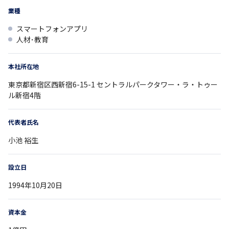
業種
スマートフォンアプリ
人材･教育
本社所在地
東京都
新宿区西新宿6-15-1
セントラルパークタワー・ラ・トゥー
ル新宿4階
代表者氏名
小池 裕生
設立日
1994年10月20日
資本金