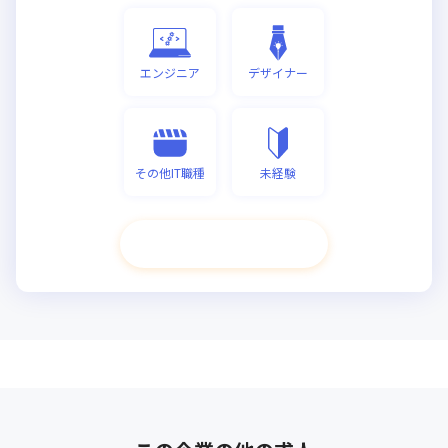
エンジニア
デザイナー
その他IT職種
未経験
次へ進む