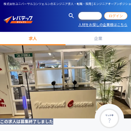
株式会社ユニバーサルコンツェルンのエンジニア求人・転職・採用 | エンジニアオープンポジション
会員登録
ログイン
人材をお探しの企業様はこちら
求人
企業
マッチ率
この求人は募集終了しました