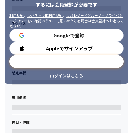
するには会員登録が必要です
利用規約
、
レバテックID利用規約
、
レバレジーズグループ・プライバシ
ーポリシー
をご確認のうえ、同意いただける場合は会員登録へお進みく
アクセス
ださい。
Googleで登録
Appleでサインアップ
勤務時間
メールアドレスで登録
想定年収
ログインはこちら
雇用形態
休日・休暇