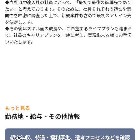
◆当社は中途入社の社員にとって、「最初で最後の転職先であり
たい」と考えております。そのために、社員それぞれの適性や志
向性を綿密に調査した上で、新規案件も含めて最初のアサイン先
を決定します。

◆その後はスキル面の成長や、ご希望するライフプランも踏まえ
て、社員のキャリアプランを一緒に考え、実現出来る様にお手伝
いいたします。
もっと見る
勤務地・給与・その他情報
想定年収、待遇・福利厚生、
選考プロセスなどを確認
勤務地